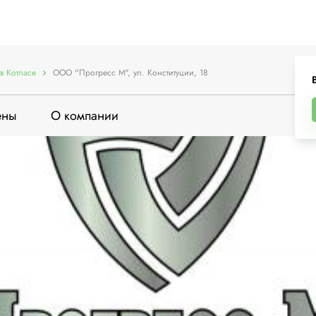
в Котласе
ООО "Прогресс М", ул. Конституции, 18
ены
О компании