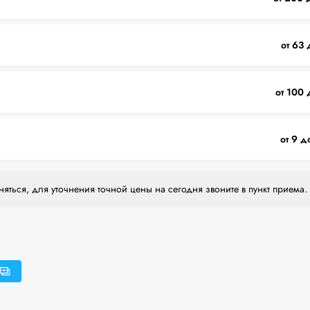
от 63 
от 100 
от 9 д
яться, для уточнения точной цены на сегодня звоните в пункт приема.