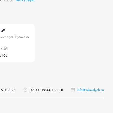
н"
оссе ул. Пугачёва
23:59
81-68
 511-38-23
09:00 - 18:00, Пн - Пт
info@sdavalych.ru