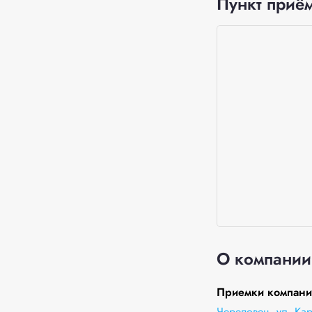
Пункт приём
О компании
Приемки компани
Череповец, ул. Ка