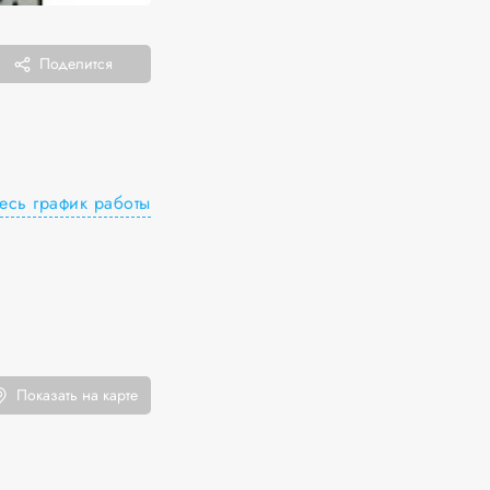
Поделится
есь график работы
Показать на карте