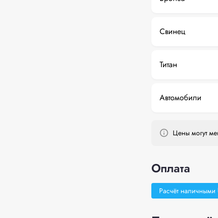
Свинец
Титан
Автомобили
Цены могут мен
Оплата
Расчёт наличными