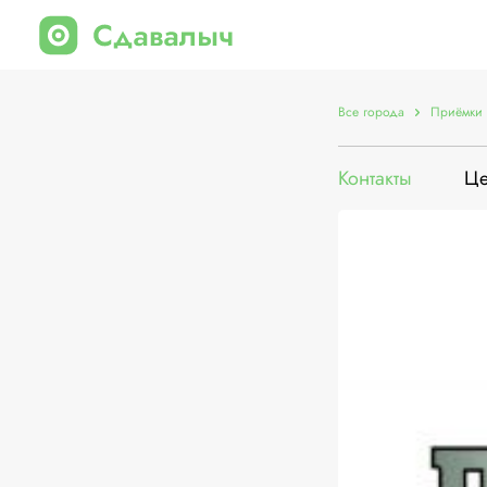
Все города
Приёмки 
Контакты
Ц