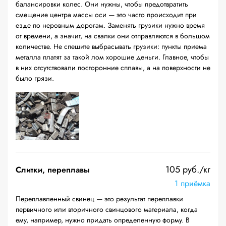
балансировки колес. Они нужны, чтобы предотвратить
смещение центра массы оси — это часто происходит при
езде по неровным дорогам. Заменять грузики нужно время
от времени, а значит, на свалки они отправляются в большом
количестве. Не спешите выбрасывать грузики: пункты приема
металла платят за такой лом хорошие деньги. Главное, чтобы
в них отсутствовали посторонние сплавы, а на поверхности не
было грязи.
105 руб./кг
Слитки, переплавы
1 приёмка
Переплавленный свинец — это результат переплавки
первичного или вторичного свинцового материала, когда
ему, например, нужно придать определенную форму. В