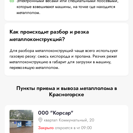
Электронными весами или специальными поосевыми,
которые взвешивают машины, на точке где находится
металлолом.
Как происходит разбор и резка
металлоконструкций?
Для разбора металлоконструкций чаще всего используют
газовую резку: смесь кислорода и пропана. Резчик режет
металлоконструкцию в габарит для загрузки в машину,
перевозящую металлолом.
Пункты приема и вывоза металлолома в
Красногорске
000 "Корсар"
квартал Коммунальный, 20
Закрыто
откроется в чт 09:00