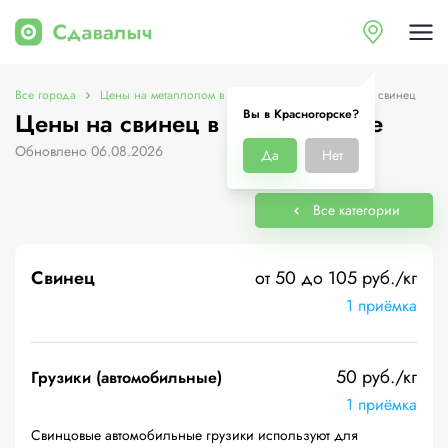
Все города
Цены на металлолом в Красногорске
Цены на свинец
Вы в Красногорске?
Цены на свинец в Красногорске
Обновлено 06.08.2026
Да
Нет
Все категории
Свинец
от 50 до 105 руб./кг
1 приёмка
50 руб./кг
Грузики (автомобильные)
1 приёмка
Свинцовые автомобильные грузики используют для