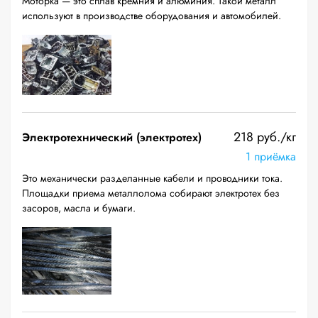
Моторка — это сплав кремния и алюминия. Такой металл
используют в производстве оборудования и автомобилей.
218 руб./кг
Электротехнический (электротех)
1 приёмка
Это механически разделанные кабели и проводники тока.
Площадки приема металлолома собирают электротех без
засоров, масла и бумаги.