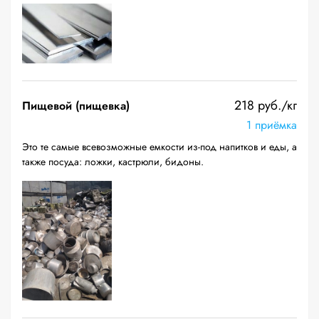
218 руб./кг
Пищевой (пищевка)
1 приёмка
Это те самые всевозможные емкости из-под напитков и еды, а
также посуда: ложки, кастрюли, бидоны.