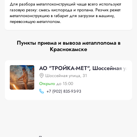
Для разбора металлоконструкций чаще всего используют
газовую резку: смесь кислорода и пропана. Резчик режет
металлоконструкцию в габарит для загрузки в машину,
перевозящую металлолом.
Пункты приема и вывоза металлолома в
Краснокамске
АО "ТРОЙКА-МЕТ", Шоссейная улица
Шоссейная улица, 31
Открыто
до 15:00
+
7 (902) 835-93-93