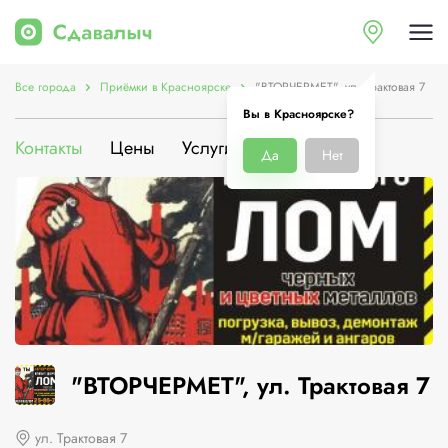
Все города
Приёмки в Красноярске
"ВТОРЧЕРМЕТ", ул. Трактовая 7
Вы в Красноярске?
Контакты
Цены
Услуги
О компании
Да
Нет
"ВТОРЧЕРМЕТ", ул. Трактовая 7
ул. Трактовая 7