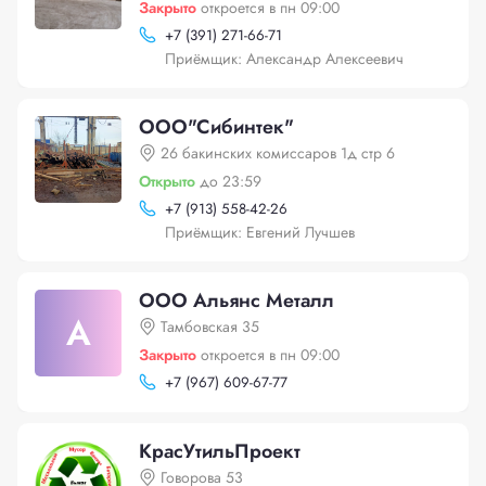
Закрыто
откроется в пн 09:00
+
7 (391) 271-66-71
Приёмщик: Александр Алексеевич
ООО"Сибинтек"
26 бакинских комиссаров 1д стр 6
Открыто
до 23:59
+
7 (913) 558-42-26
Приёмщик: Евгений Лучшев
ООО Альянс Металл
А
Тамбовская 35
Закрыто
откроется в пн 09:00
+
7 (967) 609-67-77
КрасУтильПроект
Говорова 53