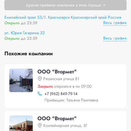
Другие приёмки компании в этом городе
Енисейский тракт 53/1. Красноярск Красноярский край Россия
Весь график
Открыто
до 23:59
ул. Юрия Гагарина 32
Весь график
Открыто
до 23:59
Похожие компании
ООО "Втормет"
Рязанская улица 81
Закрыто
откроется в пн 09:00
+
7 (962) 849-79-14
Приёмщик: Татьяна Раилевна
ООО "Втормет"
Контейнерная улица, 5Г