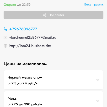
Весь график
Открыто
до 23:59
Поделится
+79676096777
vtorchermet2586777@mail.ru
http://lom24.business.site
Цены на металлолом
Черный металлолом
от 9.3 до 24 руб./кг
Медь
от 225 до 390 руб./кг