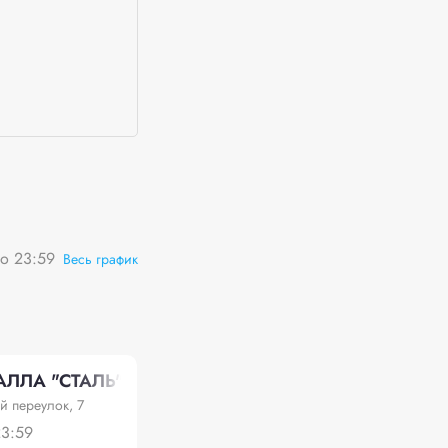
о 23:59
Весь график
АЛЛА "СТАЛЬ"
й переулок, 7
23:59