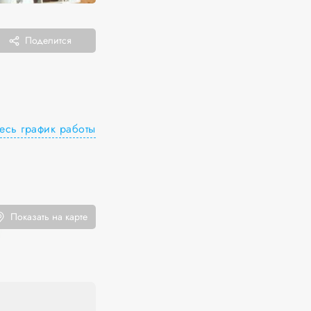
Поделится
есь график работы
Показать на карте