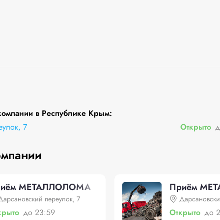
компании в Республике Крым:
улок, 7
Открыто
д
омпании
риём МЕТАЛЛОЛОМА
Приём МЕТ
Дарсановский переулок, 7
Дарсановски
крыто
до 23:59
Открыто
до 