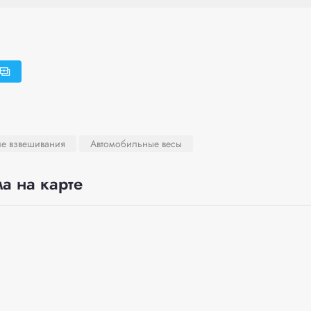
ле взвешивания
Автомобильные весы
а на карте