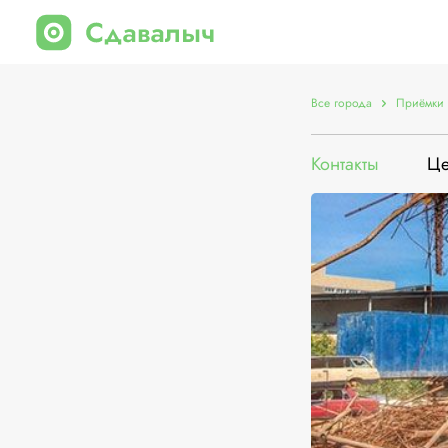
Все города
Приёмки 
Контакты
Ц