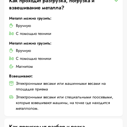
Как проходит разгрузка, погрузка и
взвешивание металла?
Металл можно грузить:
Вручную
С помощью техники
Металл можно грузить:
Вручную
С помощью техники
Магнитом
Взвешивают:
Электронными весами или машинными весами на
площадке приема
Электронными весами или специальными поосевыми,
которые взвешивают машины, на точке где находится
металлолом.
Как происходит разбор и резка