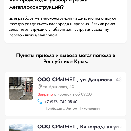
металлоконструкций?
Для разбора металлоконструкций чаще всего используют
газовую резку: смесь кислорода и пропана. Резчик режет
металлоконструкцию в габарит для загрузки в машину,
перевозящую металлолом.
Пункты приема и вывоза металлолома в
Республике Крым
ООО СИММЕТ , ул.Данилова, 43
ул.Данилова, 43
Закрыто
откроется в сб 09:00
+
7 (978) 756-08-66
Приёмщик: Антон Николаевич
ООО СИММЕТ , Виноградная улица,