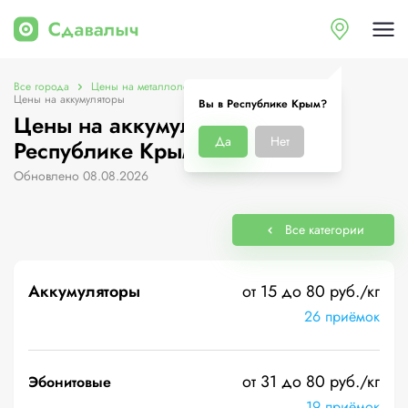
Все города
Цены на металлолом в Республике Крым
Цены на аккумуляторы
Вы в Республике Крым?
Цены на аккумуляторы в
Да
Нет
Республике Крым
Обновлено 08.08.2026
Все категории
Аккумуляторы
от 15 до 80 руб./кг
26 приёмок
от 31 до 80 руб./кг
Эбонитовые
19 приёмок