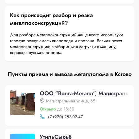
Как происходит разбор и резка
металлоконструкций?
Для разбора металлоконструкций чаще всего используют
газовую резку: смесь кислорода и пропана. Резчик режет
металлоконструкцию в габарит для загрузки в машину,
перевозящую металлолом.
Пункты приема и вывоза металлолома в Кстово
ООО "Волга-Металл", Магистральная 
Магистральная улица, 65
Открыто
до 18:30
+
7 (920) 253-02-47
УтильСырьё