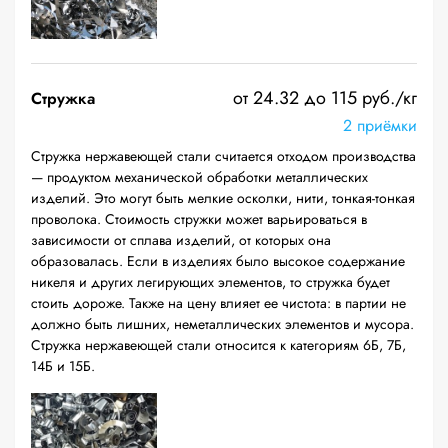
от 24.32 до 115 руб./кг
Стружка
2 приёмки
Стружка нержавеющей стали считается отходом производства
— продуктом механической обработки металлических
изделий. Это могут быть мелкие осколки, нити, тонкая-тонкая
проволока. Стоимость стружки может варьироваться в
зависимости от сплава изделий, от которых она
образовалась. Если в изделиях было высокое содержание
никеля и других легирующих элементов, то стружка будет
стоить дороже. Также на цену влияет ее чистота: в партии не
должно быть лишних, неметаллических элементов и мусора.
Стружка нержавеющей стали относится к категориям 6Б, 7Б,
14Б и 15Б.