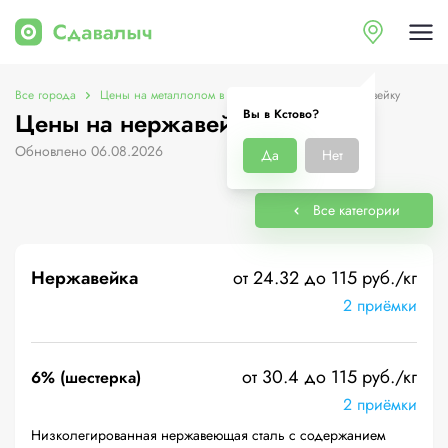
Все города
Цены на металлолом в Кстово
Цены на нержавейку
Вы в Кстово?
Цены на нержавейку в Кстово
Обновлено 06.08.2026
Да
Нет
Все категории
Нержавейка
от 24.32 до 115 руб./кг
2 приёмки
от 30.4 до 115 руб./кг
6% (шестерка)
2 приёмки
Низколегированная нержавеющая сталь с содержанием