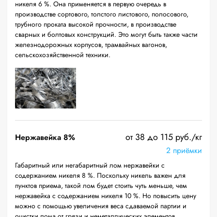
никеля 6 %. Она применяется в первую очередь в
производстве сортового, толстого листового, полосового,
трубного проката высокой прочности, в производстве
сварных и болтовых конструкций. Это могут быть также части
железнодорожных корпусов, трамвайных вагонов,
сельскохозяйственной техники.
от 38 до 115 руб./кг
Нержавейка 8%
2 приёмки
Габаритный или негабаритный лом нержавейки с
содержанием никеля 8 %. Поскольку никель важен для
пунктов приема, такой лом будет стоить чуть меньше, чем
нержавейка с содержанием никеля 10 %. Но повысить цену
можно с помощью увеличения веса сдаваемой партии и
очистки лома от грязи и неметаллических элементов.