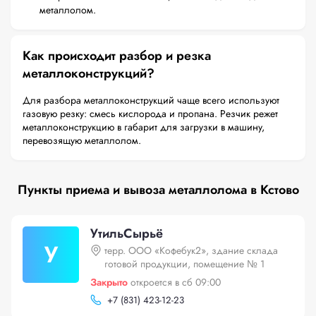
металлолом.
Как происходит разбор и резка
металлоконструкций?
Для разбора металлоконструкций чаще всего используют
газовую резку: смесь кислорода и пропана. Резчик режет
металлоконструкцию в габарит для загрузки в машину,
перевозящую металлолом.
Пункты приема и вывоза металлолома в Кстово
УтильСырьё
У
терр. ООО «Кофебук2», здание склада
готовой продукции, помещение № 1
Закрыто
откроется в сб 09:00
+
7 (831) 423-12-23