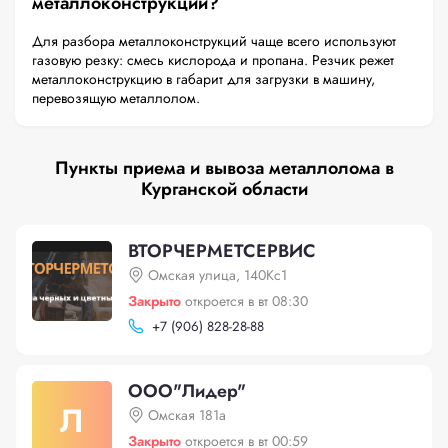
металлоконструкций?
Для разбора металлоконструкций чаще всего используют
газовую резку: смесь кислорода и пропана. Резчик режет
металлоконструкцию в габарит для загрузки в машину,
перевозящую металлолом.
Пункты приема и вывоза металлолома в
Курганской области
ВТОРЧЕРМЕТСЕРВИС
Омская улица, 140Кс1
Закрыто
откроется в вт 08:30
+
7 (906) 828-28-88
ООО"Лидер"
Л
Омская 181а
Закрыто
откроется в вт 00:59