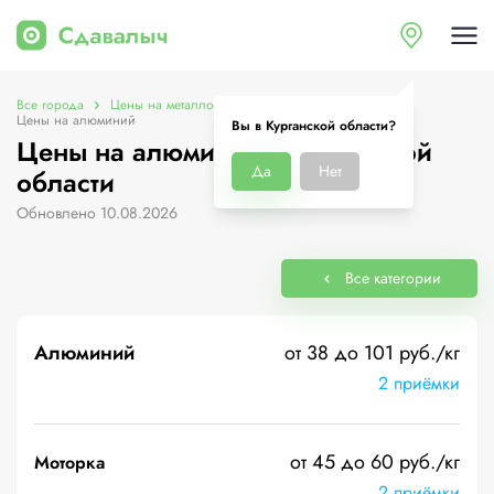
Все города
Цены на металлолом в Курганской области
Цены на алюминий
Вы в Курганской области?
Цены на алюминий в Курганской
Да
Нет
области
Обновлено 10.08.2026
Все категории
Алюминий
от 38 до 101 руб./кг
2 приёмки
от 45 до 60 руб./кг
Моторка
2 приёмки