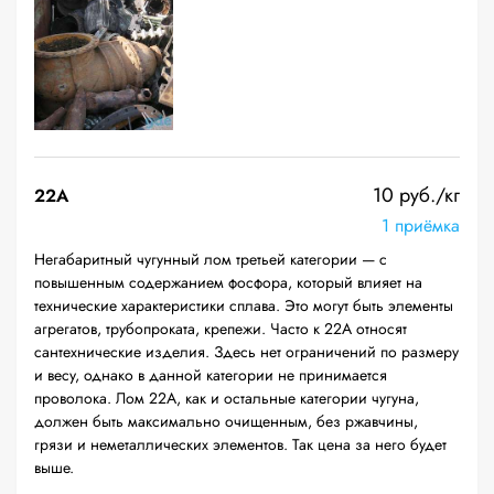
10 руб./кг
22A
1 приёмка
Негабаритный чугунный лом третьей категории — с
повышенным содержанием фосфора, который влияет на
технические характеристики сплава. Это могут быть элементы
агрегатов, трубопроката, крепежи. Часто к 22А относят
сантехнические изделия. Здесь нет ограничений по размеру
и весу, однако в данной категории не принимается
проволока. Лом 22А, как и остальные категории чугуна,
должен быть максимально очищенным, без ржавчины,
грязи и неметаллических элементов. Так цена за него будет
выше.