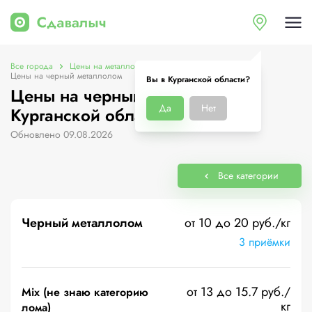
Все города
Цены на металлолом в Курганской области
Цены на черный металлолом
Вы в Курганской области?
Цены на черный металлолом в
Да
Нет
Курганской области
Обновлено 09.08.2026
Все категории
Черный металлолом
от 10 до 20 руб./кг
3 приёмки
от 13 до 15.7 руб./
Mix (не знаю категорию
кг
лома)