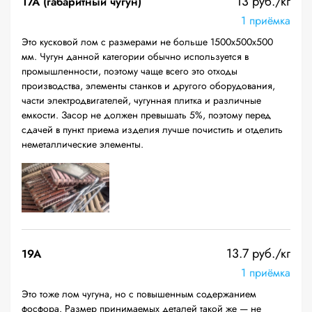
13 руб./кг
17А (габаритный чугун)
1 приёмка
Это кусковой лом с размерами не больше 1500х500х500
мм. Чугун данной категории обычно используется в
промышленности, поэтому чаще всего это отходы
производства, элементы станков и другого оборудования,
части электродвигателей, чугунная плитка и различные
емкости. Засор не должен превышать 5%, поэтому перед
сдачей в пункт приема изделия лучше почистить и отделить
неметаллические элементы.
13.7 руб./кг
19A
1 приёмка
Это тоже лом чугуна, но с повышенным содержанием
фосфора. Размер принимаемых деталей такой же — не