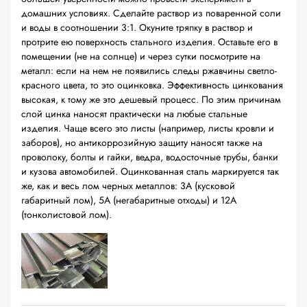
домашних условиях. Сделайте раствор из поваренной соли
и воды в соотношении 3:1. Окуните тряпку в раствор и
протрите ею поверхность стального изделия. Оставьте его в
помещении (не на солнце) и через сутки посмотрите на
металл: если на нем не появились следы ржавчины светло-
красного цвета, то это оцинковка. Эффективность цинкования
высокая, к тому же это дешевый процесс. По этим причинам
слой цинка наносят практически на любые стальные
изделия. Чаще всего это листы (например, листы кровли и
заборов), но антикоррозийную защиту наносят также на
проволоку, болты и гайки, ведра, водосточные трубы, банки
и кузова автомобилей. Оцинкованная сталь маркируется так
же, как и весь лом черных металлов: 3А (кусковой
габаритный лом), 5А (негабаритные отходы) и 12А
(тонколистовой лом).