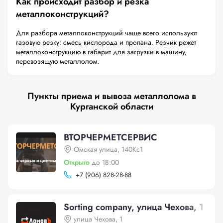
Как происходит разбор и резка
металлоконструкций?
Для разбора металлоконструкций чаще всего используют
газовую резку: смесь кислорода и пропана. Резчик режет
металлоконструкцию в габарит для загрузки в машину,
перевозящую металлолом.
Пункты приема и вывоза металлолома в
Курганской области
ВТОРЧЕРМЕТСЕРВИС
Омская улица, 140Кс1
Открыто
до 18:00
+
7 (906) 828-28-88
Sorting company, улица Чехова, 1
улица Чехова, 1