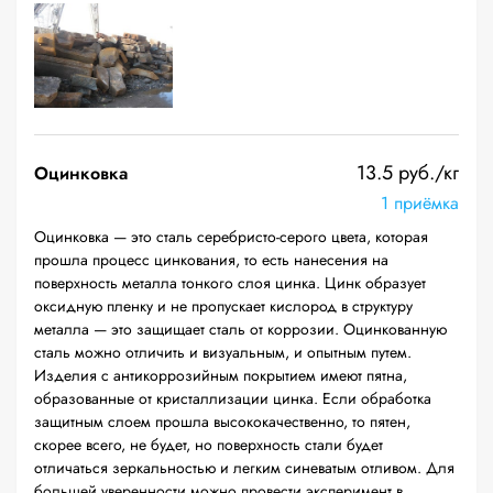
13.5 руб./кг
Оцинковка
1 приёмка
Оцинковка — это сталь серебристо-серого цвета, которая
прошла процесс цинкования, то есть нанесения на
поверхность металла тонкого слоя цинка. Цинк образует
оксидную пленку и не пропускает кислород в структуру
металла — это защищает сталь от коррозии. Оцинкованную
сталь можно отличить и визуальным, и опытным путем.
Изделия с антикоррозийным покрытием имеют пятна,
образованные от кристаллизации цинка. Если обработка
защитным слоем прошла высококачественно, то пятен,
скорее всего, не будет, но поверхность стали будет
отличаться зеркальностью и легким синеватым отливом. Для
большей уверенности можно провести эксперимент в