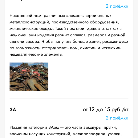
2 приёмки
Несортовой лом: различные элементы строительных
металлоконструкций, производственного оборудования,
металлические отходы. Такой лом стоит дешевле, так как в
нем смешаны изделия разных сплавов, размеров и разной
степени засора. Чтобы получить больше денег, рекомендуем
по возможности отсортировать лом, очистить и исключить
неметаллические элементы.
от 12 до 15 руб./кг
3А
2 приёмки
Изделия категории 3Арм — это части арматуры: прутки,
элементы несущих конструкций, металлопрофили, уголки,