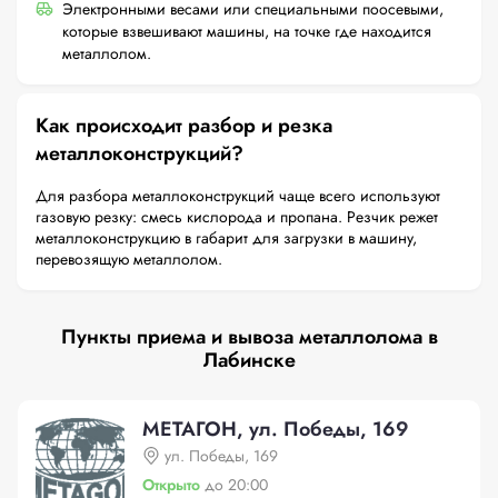
Электронными весами или специальными поосевыми,
которые взвешивают машины, на точке где находится
металлолом.
Как происходит разбор и резка
металлоконструкций?
Для разбора металлоконструкций чаще всего используют
газовую резку: смесь кислорода и пропана. Резчик режет
металлоконструкцию в габарит для загрузки в машину,
перевозящую металлолом.
Пункты приема и вывоза металлолома в
Лабинске
МЕТАГОН, ул. Победы, 169
ул. Победы, 169
Открыто
до 20:00