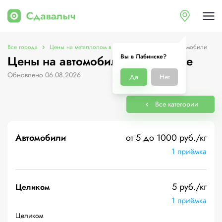
Все города
Цены на металлолом в Лабинске
Цены на автомобили
Вы в Лабинске?
Цены на автомобили в Лабинске
Обновлено 06.08.2026
Да
Нет
Все категории
Автомобили
от 5 до 1000 руб./кг
1 приёмка
5 руб./кг
Целиком
1 приёмка
Целиком