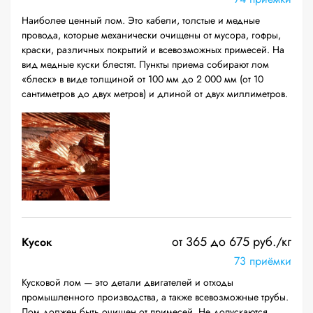
Наиболее ценный лом. Это кабели, толстые и медные
провода, которые механически очищены от мусора, гофры,
краски, различных покрытий и всевозможных примесей. На
вид медные куски блестят. Пункты приема собирают лом
«блеск» в виде толщиной от 100 мм до 2 000 мм (от 10
сантиметров до двух метров) и длиной от двух миллиметров.
от 365 до 675 руб./кг
Кусок
73 приёмки
Кусковой лом — это детали двигателей и отходы
промышленного производства, а также всевозможные трубы.
Лом должен быть очищен от примесей. Не допускаются