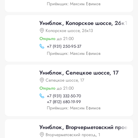
Приёмщик: Максим Ефимов
Униблок, Копорское шоссе, 26к13
Копорское шоссе, 26к13
Открыто
до 21:00
+
7 (931) 250-95-37
Приёмщик: Максим Ефимов
Униблок, Селецкое шоссе, 17
Селецкое шоссе, 17
Открыто
до 21:00
+
7 (931) 332-50-70
+
7 (812) 680-19-99
Приёмщик: Максим Ефимов
Униблок, Вторчерметовский проезд, 
Вторчерметовский проезд, 1