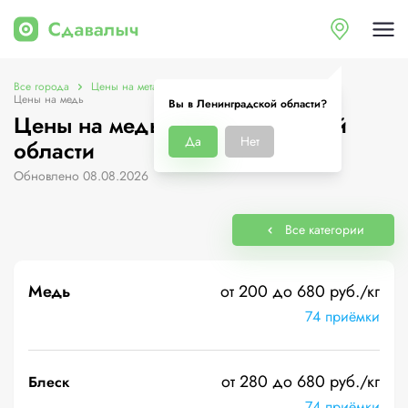
Все города
Цены на металлолом в Ленинградской области
Цены на медь
Вы в Ленинградской области?
Цены на медь в Ленинградской
Да
Нет
области
Обновлено 08.08.2026
Все категории
Медь
от 200 до 680 руб./кг
74 приёмки
от 280 до 680 руб./кг
Блеск
74 приёмки