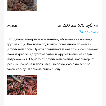
от 260 до 670 руб./кг
Микс
74 приёмки
Это детали электрической техники, обожженные провода,
трубки и т. д. Как правило, в таком ломе много примесей
других металлов. Пункты принимают такой лом и со следами
лака и краски, допускают пайки и другие внешние следы
повреждения. Однако от других материалов, например, от
резины, гудрона и проч. медь необходимо очистить: за
такой сор пункт приема снизит цену.