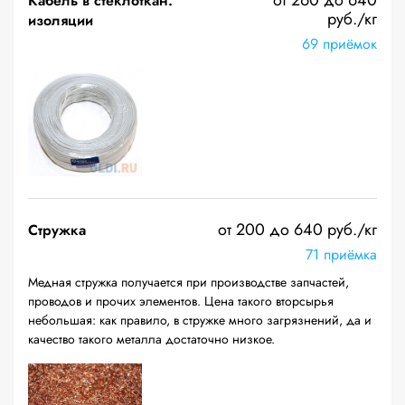
от 260 до 640
Кабель в стеклоткан.
руб./кг
изоляции
69 приёмок
от 200 до 640 руб./кг
Стружка
71 приёмка
Медная стружка получается при производстве запчастей,
проводов и прочих элементов. Цена такого вторсырья
небольшая: как правило, в стружке много загрязнений, да и
качество такого металла достаточно низкое.