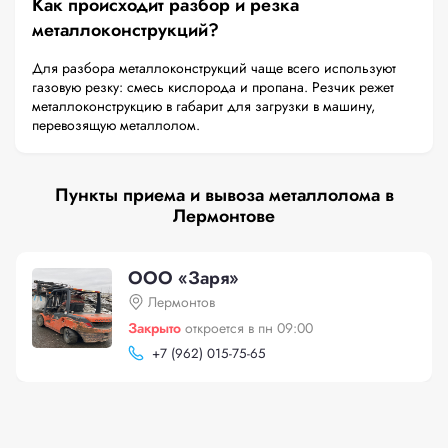
Как происходит разбор и резка
металлоконструкций?
Для разбора металлоконструкций чаще всего используют
газовую резку: смесь кислорода и пропана. Резчик режет
металлоконструкцию в габарит для загрузки в машину,
перевозящую металлолом.
Пункты приема и вывоза металлолома в
Лермонтове
ООО «Заря»
Лермонтов
Закрыто
откроется в пн 09:00
+
7 (962) 015-75-65