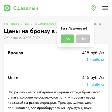
Все города
Цены на металлолом в Лермонтове
Цены на бронзу
Вы в Лермонтове?
Цены на бронзу в Лермонтове
Обновлено 09.08.2026
Да
Нет
Бронза
415 руб./кг
1 приёмка
415 руб./кг
Микс
1 приёмка
Это различные по габаритам и формам отходы бронзового
сплава, которые не сортируются по типу и составу перед
продажей на рынок вторсырья. Примеры микса: детали
подшипников, электрооборудования, арматуры, пружин,