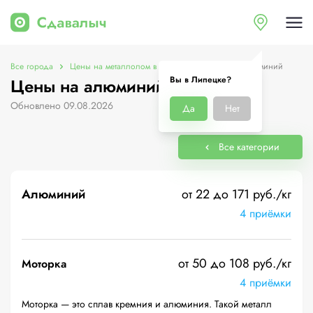
Все города
Цены на металлолом в Липецке
Цены на алюминий
Вы в Липецке?
Цены на алюминий в Липецке
Обновлено 09.08.2026
Да
Нет
Все категории
Алюминий
от 22 до 171 руб./кг
4 приёмки
от 50 до 108 руб./кг
Моторка
4 приёмки
Моторка — это сплав кремния и алюминия. Такой металл