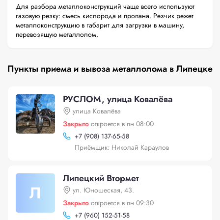
Для разбора металлоконструкций чаще всего используют
газовую резку: смесь кислорода и пропана. Резчик режет
металлоконструкцию в габарит для загрузки в машину,
перевозящую металлолом.
Пункты приема и вывоза металлолома в Липецке
РУСЛОМ, улица Ковалёва
улица Ковалёва
Закрыто
откроется в пн 08:00
+
7 (908) 137-65-58
Приёмщик: Николай Караулов
Липецкий Втормет
Л
ул. Юношеская, 43.
Закрыто
откроется в пн 09:30
+
7 (960) 152-51-58