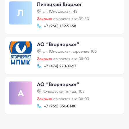
Липецкий Втормет
Л
ул. Юношеская, 43.
Закрыто
откроется в чт 09:30
+
7 (960) 152-51-58
АО "Вторчермет"
ул. Юношеская, строение 105
Закрыто
откроется в чт 08:00
+
7 (474) 270-39-27
АО "Вторчермет"
А
Юношеская улица, 103
Закрыто
откроется в чт 08:00
+
7 (962) 350-01-80