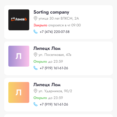
Sorting company
улица 30 лет ВЛКСМ, 2А
Закрыто
откроется в чт 09:00
+
7 (474) 220-07-58
Липецк Лом
Л
ул. Поселковая, 47а
Открыто
до 23:59
+
7 (919) 161-61-26
Липецк Лом
Л
ул. Ударников, 90/2
Открыто
до 23:59
+
7 (919) 161-61-26