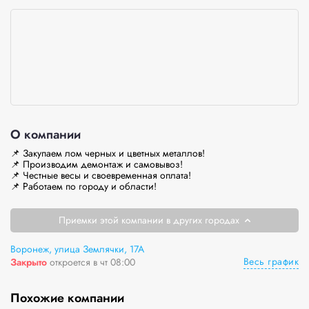
О компании
📌 Закупаем лом черных и цветных металлов!

📌 Производим демонтаж и самовывоз!

📌 Честные весы и своевременная оплата!

📌 Работаем по городу и области!
Приемки этой компании в других городах
Воронеж, улица Землячки, 17А
Весь график
Закрыто
откроется в чт 08:00
Похожие компании