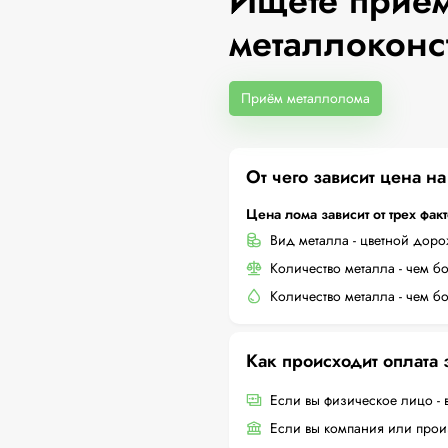
Ищете приём
металлоконс
Приём металлолома
От чего зависит цена н
Цена лома зависит от трех фак
Вид металла - цветной дор
Количество металла - чем б
Количество металла - чем б
Как происходит оплата
Если вы физическое лицо - 
Если вы компания или произ