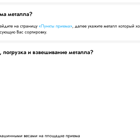
ема металла?
ейдите на страницу
«Пункты приема»
, далее укажите металл который хо
есующую Вас сортировку.
, погрузка и взвешивание металла?
машинными весами на площадке приема