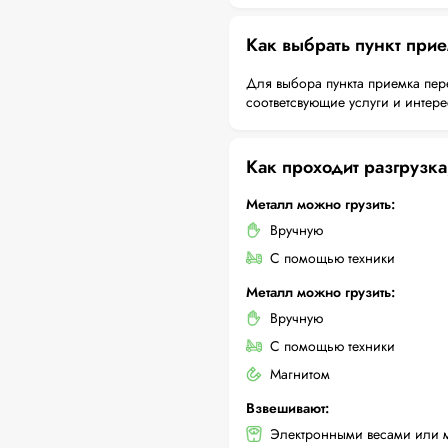
Как выбрать пункт при
Для выбора пункта приемка пер
соответсвующие услуги и интер
Как проходит разгрузка
Металл можно грузить:
Вручную
С помощью техники
Металл можно грузить:
Вручную
С помощью техники
Магнитом
Взвешивают:
Электронными весами или 