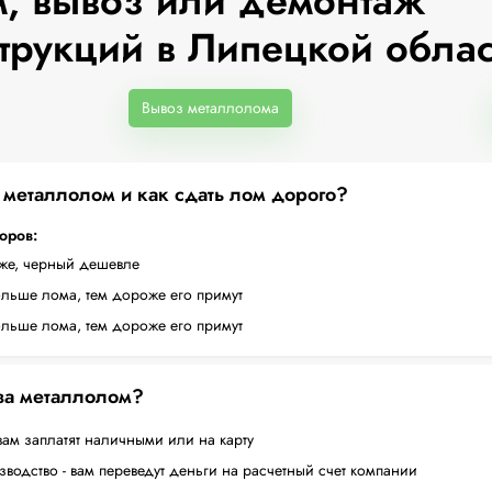
, вывоз или демонтаж
трукций в Липецкой обла
Вывоз металлолома
а металлолом и как сдать лом дорого?
торов:
оже, черный дешевле
ольше лома, тем дороже его примут
ольше лома, тем дороже его примут
 за металлолом?
вам заплатят наличными или на карту
водство - вам переведут деньги на расчетный счет компании