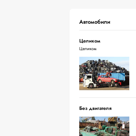
Автомобили
Целиком
Целиком
Без двигателя