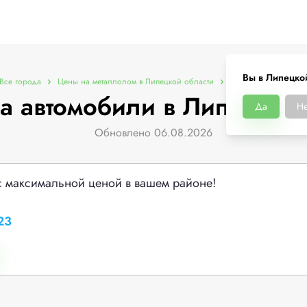
Вы в Липецко
Все города
Цены на металлолом в Липецкой области
Цены на автомобил
а автомобили в Липецкой 
Да
Не
Обновлено 06.08.2026
с максимальной ценой в вашем районе!
23