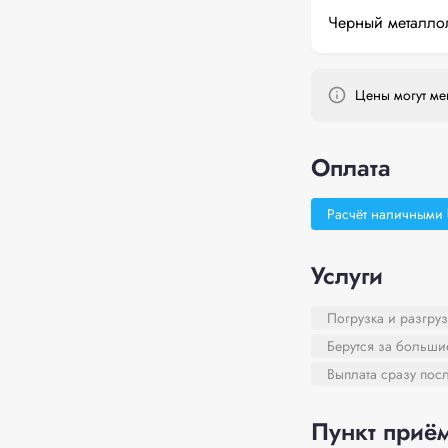
Черный металло
Цены могут мен
Оплата
Расчёт наличными
Услуги
Погрузка и разгруз
Берутся за больш
Выплата сразу пос
Пункт приём