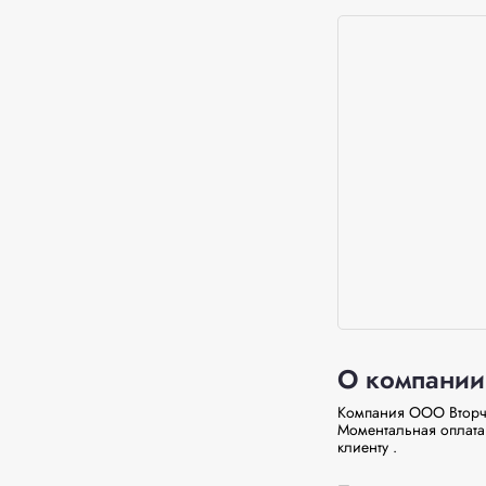
О компании
Компания ООО Вторче
Моментальная оплата 
клиенту . 