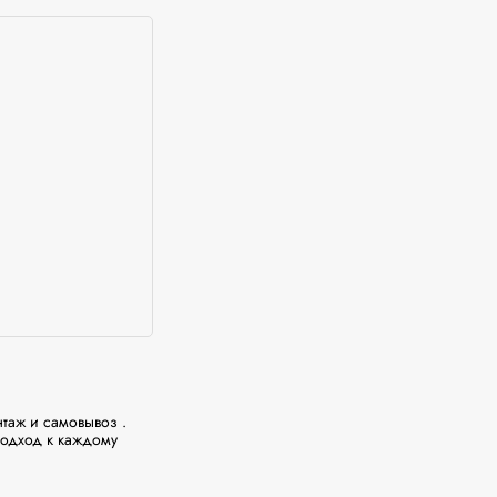
аж и самовывоз . 
одход к каждому 