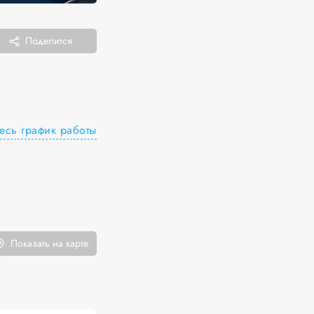
Поделится
есь график работы
Показать на карте