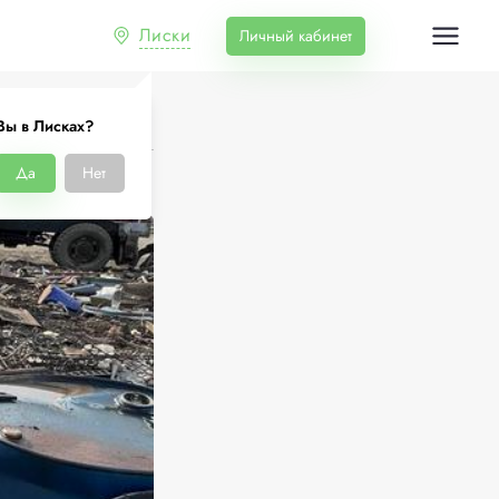
Лиски
Личный кабинет
Вы в Лисках?
Да
Нет