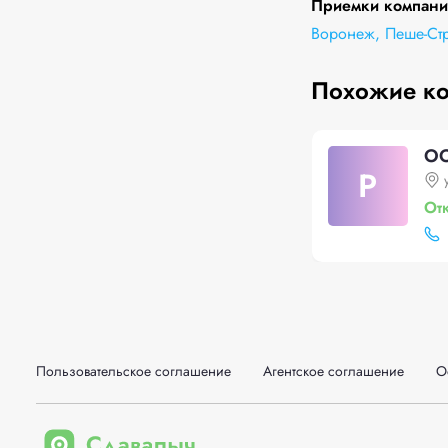
Приемки компании
Воронеж, Пеше-Стр
Похожие к
ОО
Р
От
Пользовательское соглашение
Агентское соглашение
О