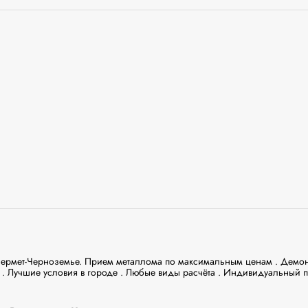
рмет-Черноземье. Прием металлома по максимальным ценам . Демонт
. Лучшие условия в городе . Любые виды расчёта . Индивидуальный п