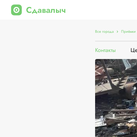
Все города
Приёмки 
Контакты
Ц