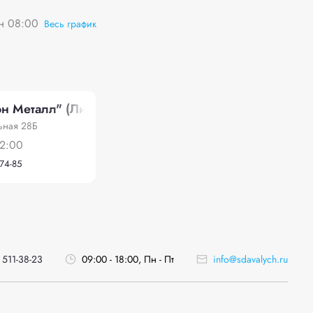
пн 08:00
Весь график
н Металл" (Лиски)
ьная 28Б
12:00
-74-85
 511-38-23
09:00 - 18:00, Пн - Пт
info@sdavalych.ru