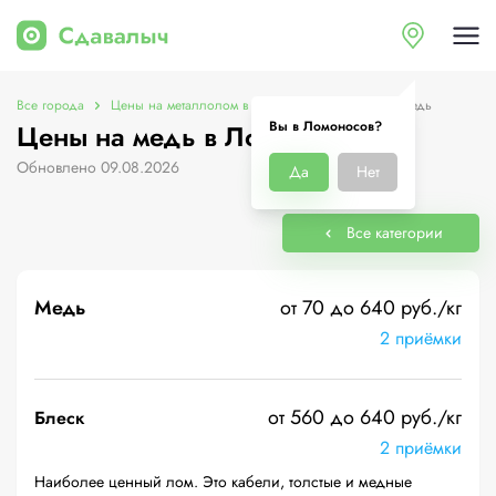
Все города
Цены на металлолом в Ломоносов
Цены на медь
Вы в Ломоносов?
Цены на медь в Ломоносов
Обновлено 09.08.2026
Да
Нет
Все категории
Медь
от 70 до 640 руб./кг
2 приёмки
от 560 до 640 руб./кг
Блеск
2 приёмки
Наиболее ценный лом. Это кабели, толстые и медные