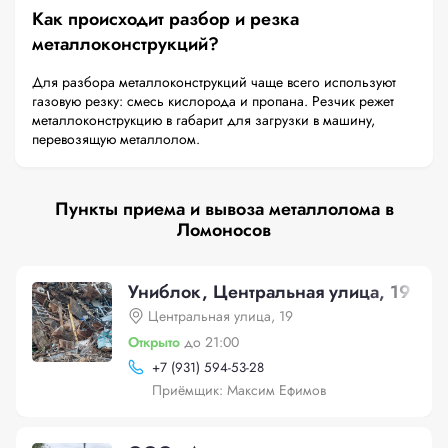
Как происходит разбор и резка
металлоконструкций?
Для разбора металлоконструкций чаще всего используют
газовую резку: смесь кислорода и пропана. Резчик режет
металлоконструкцию в габарит для загрузки в машину,
перевозящую металлолом.
Пункты приема и вывоза металлолома в
Ломоносов
Униблок, Центральная улица, 19
Центральная улица, 19
Открыто
до 21:00
+
7 (931) 594-53-28
Приёмщик: Максим Ефимов