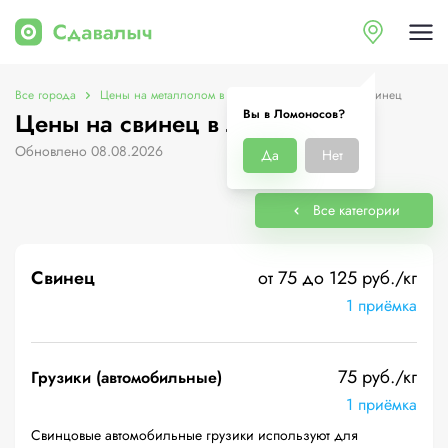
Все города
Цены на металлолом в Ломоносов
Цены на свинец
Вы в Ломоносов?
Цены на свинец в Ломоносов
Обновлено 08.08.2026
Да
Нет
Все категории
Свинец
от 75 до 125 руб./кг
1 приёмка
75 руб./кг
Грузики (автомобильные)
1 приёмка
Свинцовые автомобильные грузики используют для