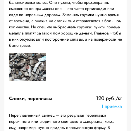
балансировки колес. Они нужны, чтобы предотвратить
смещение центра массы оси — это часто происходит при
езде по неровным дорогам. Заменять грузики нужно время
от времени, а значит, на свалки они отправляются в большом
количестве. Не спешите выбрасывать грузики: пункты приема
металла платят за такой лом хорошие деньги. Главное, чтобы
в них отсутствовали посторонние сплавы, а на поверхности не
было грязи.
120 руб./кг
Слитки, переплавы
1 приёмка
Переплавленный свинец — это результат переплавки
первичного или вторичного свинцового материала, когда
ему, например, нужно придать определенную форму. В