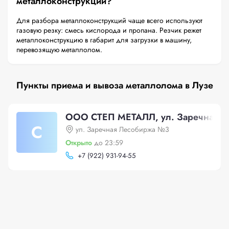
металлоконструкций?
Для разбора металлоконструкций чаще всего используют
газовую резку: смесь кислорода и пропана. Резчик режет
металлоконструкцию в габарит для загрузки в машину,
перевозящую металлолом.
Пункты приема и вывоза металлолома в Лузе
ООО СТЕП МЕТАЛЛ, ул. Заречная 
С
ул. Заречная Лесобиржа №3
Открыто
до 23:59
+
7 (922) 931-94-55