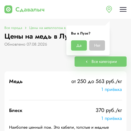
Все города
Цены на металлолом в Лузе
Цены на медь
Вы в Лузе?
Цены на медь в Лузе
Обновлено 07.08.2026
Да
Нет
Все категории
Медь
от 250 до 563 руб./кг
1 приёмка
370 руб./кг
Блеск
1 приёмка
Наиболее ценный лом. Это кабели, толстые и медные