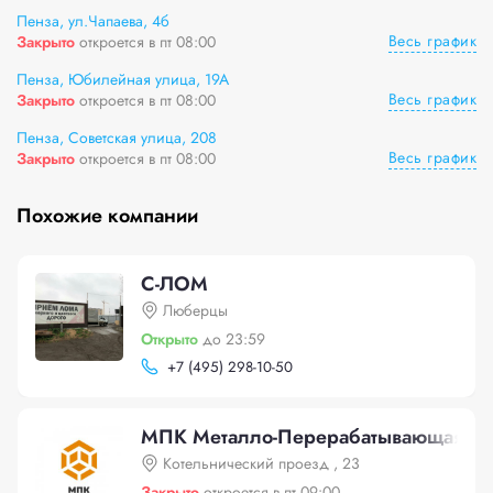
Пенза, ул.Чапаева, 4б
Весь график
Закрыто
откроется в пт 08:00
Пенза, Юбилейная улица, 19А
Весь график
Закрыто
откроется в пт 08:00
Пенза, Советская улица, 208
Весь график
Закрыто
откроется в пт 08:00
Похожие компании
С-ЛОМ
Люберцы
Открыто
до 23:59
+
7 (495) 298-10-50
МПК Металло-Перерабатывающая ко
Котельнический проезд , 23
Закрыто
откроется в пт 09:00