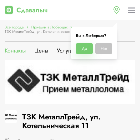
Все города
Приёмки в Люберцах
ТЗК МеталлТрейд, ул. Котельническая 11
Вы в Люберцах?
Да
Нет
Контакты
Цены
Услуги
О компании
ТЗК МеталлТрейд, ул.
Котельническая 11