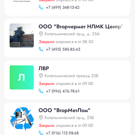
+
7 (499) 348-13-42
ООО "Вторчермет НЛМК Центр"
Котельнический пр-д, д. 25А
Закрыто
откроется в пт 08:30
+
7 (495) 585-85-65
ЛВР
Л
Котельнический проезд 25Б
Закрыто
откроется в пт 09:00
+
7 (996) 476-78-61
ООО "ВторМетЛом"
Котельнический пр-д, 25Б
Закрыто
откроется в пт 09:00
+
7 (916) 112-98-68