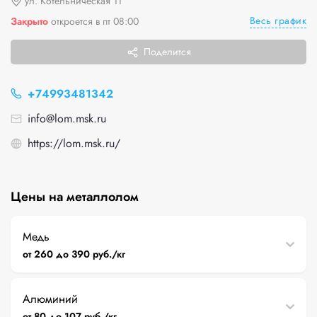
ул. Котельническая 11
Весь график
Закрыто
откроется в пт 08:00
Поделится
+74993481342
info@lom.msk.ru
https://lom.msk.ru/
Цены на металлолом
Медь
от 260 до 390 руб./кг
Алюминий
от 80 до 107 руб./кг