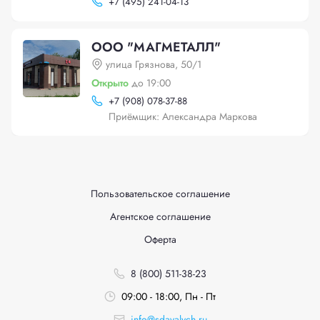
+
7 (495) 241-04-13
ООО "МАГМЕТАЛЛ"
улица Грязнова, 50/1
Открыто
до 19:00
+
7 (908) 078-37-88
Приёмщик: Александра Маркова
Пользовательское соглашение
Агентское соглашение
Оферта
8 (800) 511-38-23
09:00 - 18:00, Пн - Пт
info@sdavalych.ru