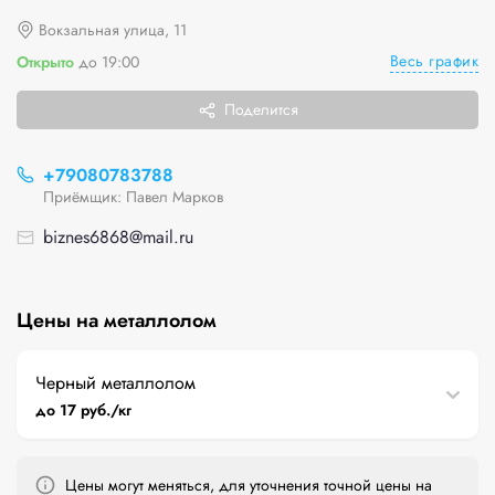
Вокзальная улица, 11
Весь график
Открыто
до 19:00
Поделится
+79080783788
Приёмщик: Павел Марков
biznes6868@mail.ru
Цены на металлолом
Черный металлолом
до 17 руб./кг
Цены могут меняться, для уточнения точной цены на