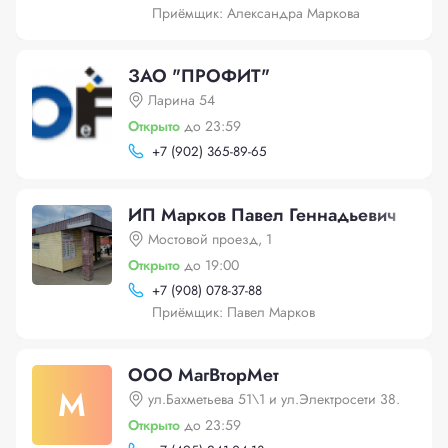
Приёмщик: Александра Маркова
ЗАО "ПРОФИТ"
Ларина 54
Открыто
до 23:59
+
7 (902) 365-89-65
ИП Марков Павел Геннадьевич
Мостовой проезд, 1
Открыто
до 19:00
+
7 (908) 078-37-88
Приёмщик: Павел Марков
ООО МагВторМет
М
ул.Бахметьева 51\1 и ул.Электросети 38.
Открыто
до 23:59