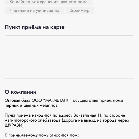
Контейнер для хранения цветного лома
Лицензия на утилизацию
Дозиметр
Пункт приёма на карте
О компании
Оптовая база ООО "МАГМЕТАЛЛ" осуществляет прием лома 
черных и цветных металлов.

Пункт приема находится по адресу Вокзальная 11, по стороне 
магнитогорского хлебзавода (дорога на выезд из города через 
ШУРАВИ)

К принимаемому лому относится лом:
