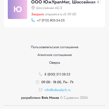
ООО ЮжУралМет, Шоссейная 42/2
Ю
Шоссейная 42/2
Закрыто
откроется в сб 09:00
+
7 (912) 805-24-25
Пользовательское соглашение
Агентское соглашение
Оферта
8 (800) 511-38-23
09:00 - 18:00, Пн - Пт
info@sdavalych.ru
разработано
Bots House
© Сдавалыч 2026