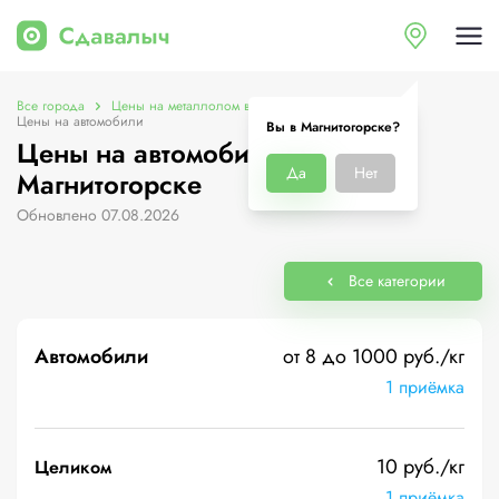
Все города
Цены на металлолом в Магнитогорске
Цены на автомобили
Вы в Магнитогорске?
Цены на автомобили в
Да
Нет
Магнитогорске
Обновлено 07.08.2026
Все категории
Автомобили
от 8 до 1000 руб./кг
1 приёмка
10 руб./кг
Целиком
1 приёмка