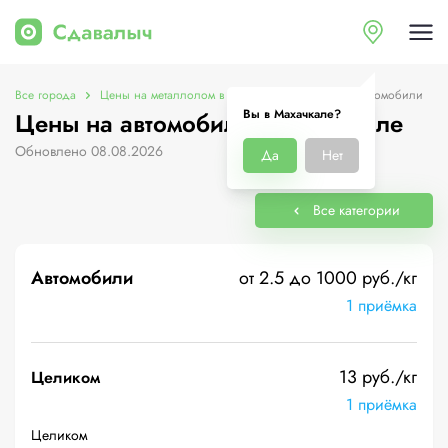
Все города
Цены на металлолом в Махачкале
Цены на автомобили
Вы в Махачкале?
Цены на автомобили в Махачкале
Обновлено 08.08.2026
Да
Нет
Все категории
Автомобили
от 2.5 до 1000 руб./кг
1 приёмка
13 руб./кг
Целиком
1 приёмка
Целиком