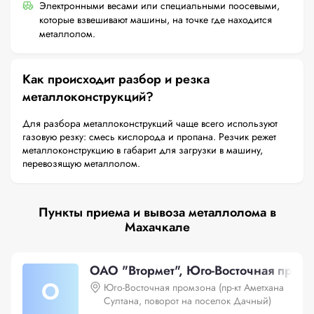
Электронными весами или специальными поосевыми,
которые взвешивают машины, на точке где находится
металлолом.
Как происходит разбор и резка
металлоконструкций?
Для разбора металлоконструкций чаще всего используют
газовую резку: смесь кислорода и пропана. Резчик режет
металлоконструкцию в габарит для загрузки в машину,
перевозящую металлолом.
Пункты приема и вывоза металлолома в
Махачкале
ОАО "Втормет", Юго-Восточная промз
О
Юго-Восточная промзона (пр-кт Аметхана
Султана, поворот на поселок Дачный)