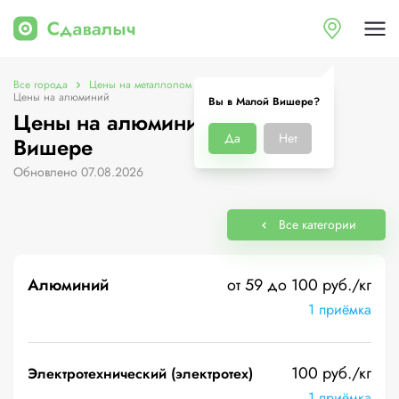
Все города
Цены на металлолом в Малой Вишере
Цены на алюминий
Вы в Малой Вишере?
Цены на алюминий в Малой
Да
Нет
Вишере
Обновлено 07.08.2026
Все категории
Алюминий
от 59 до 100 руб./кг
1 приёмка
100 руб./кг
Электротехнический (электротех)
1 приёмка