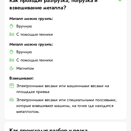
Как проходит разгрузка, погрузка и
взвешивание металла?
Металл можно грузить:
Вручную
С помощью техники
Металл можно грузить:
Вручную
С помощью техники
Магнитом
Взвешивают:
Электронными весами или машинными весами на
площадке приема
Электронными весами или специальными поосевыми,
которые взвешивают машины, на точке где находится
металлолом.
Как происходит разбор и резка