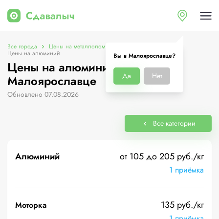
Все города
Цены на металлолом в Малоярославце
Цены на алюминий
Вы в Малоярославце?
Цены на алюминий в
Да
Нет
Малоярославце
Обновлено 07.08.2026
Все категории
Алюминий
от 105 до 205 руб./кг
1 приёмка
135 руб./кг
Моторка
1 приёмка