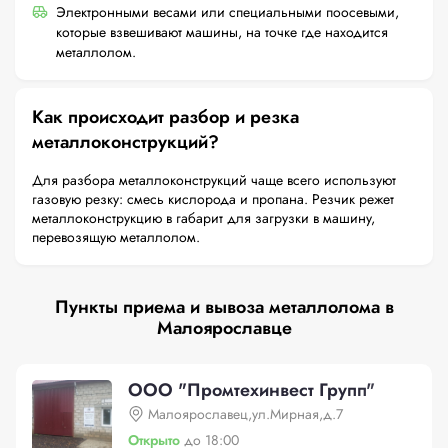
Электронными весами или специальными поосевыми,
которые взвешивают машины, на точке где находится
металлолом.
Как происходит разбор и резка
металлоконструкций?
Для разбора металлоконструкций чаще всего используют
газовую резку: смесь кислорода и пропана. Резчик режет
металлоконструкцию в габарит для загрузки в машину,
перевозящую металлолом.
Пункты приема и вывоза металлолома в
Малоярославце
ООО "Промтехинвест Групп"
Малоярославец,ул.Мирная,д.7
Открыто
до 18:00