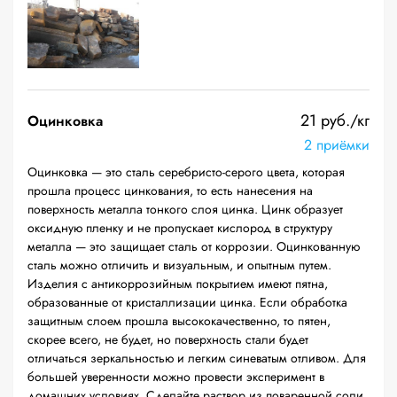
21 руб./кг
Оцинковка
2 приёмки
Оцинковка — это сталь серебристо-серого цвета, которая
прошла процесс цинкования, то есть нанесения на
поверхность металла тонкого слоя цинка. Цинк образует
оксидную пленку и не пропускает кислород в структуру
металла — это защищает сталь от коррозии. Оцинкованную
сталь можно отличить и визуальным, и опытным путем.
Изделия с антикоррозийным покрытием имеют пятна,
образованные от кристаллизации цинка. Если обработка
защитным слоем прошла высококачественно, то пятен,
скорее всего, не будет, но поверхность стали будет
отличаться зеркальностью и легким синеватым отливом. Для
большей уверенности можно провести эксперимент в
домашних условиях. Сделайте раствор из поваренной соли