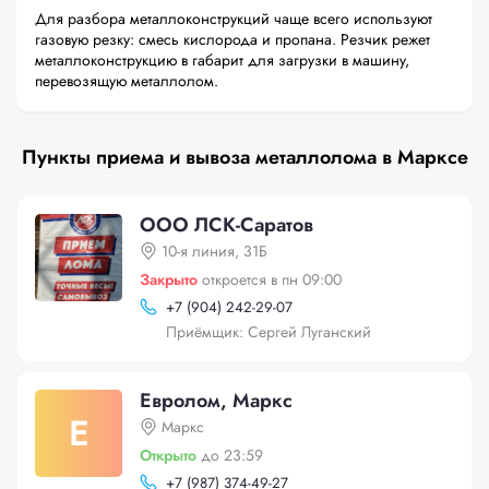
Для разбора металлоконструкций чаще всего используют
газовую резку: смесь кислорода и пропана. Резчик режет
металлоконструкцию в габарит для загрузки в машину,
перевозящую металлолом.
Пункты приема и вывоза металлолома в Марксе
ООО ЛСК-Саратов
10-я линия, 31Б
Закрыто
откроется в пн 09:00
+
7 (904) 242-29-07
Приёмщик: Сергей Луганский
Евролом, Маркс
Е
Маркс
Открыто
до 23:59
+
7 (987) 374-49-27