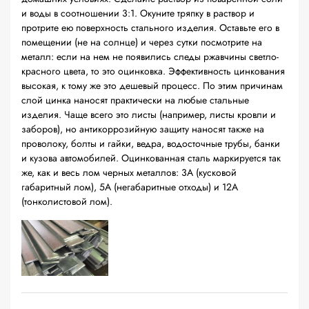
и воды в соотношении 3:1. Окуните тряпку в раствор и
протрите ею поверхность стального изделия. Оставьте его в
помещении (не на солнце) и через сутки посмотрите на
металл: если на нем не появились следы ржавчины светло-
красного цвета, то это оцинковка. Эффективность цинкования
высокая, к тому же это дешевый процесс. По этим причинам
слой цинка наносят практически на любые стальные
изделия. Чаще всего это листы (например, листы кровли и
заборов), но антикоррозийную защиту наносят также на
проволоку, болты и гайки, ведра, водосточные трубы, банки
и кузова автомобилей. Оцинкованная сталь маркируется так
же, как и весь лом черных металлов: 3А (кусковой
габаритный лом), 5А (негабаритные отходы) и 12А
(тонколистовой лом).