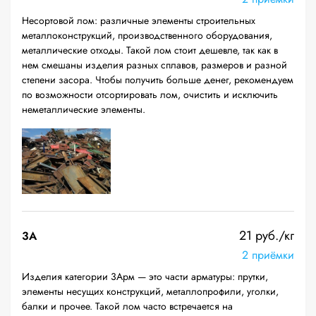
Несортовой лом: различные элементы строительных
металлоконструкций, производственного оборудования,
металлические отходы. Такой лом стоит дешевле, так как в
нем смешаны изделия разных сплавов, размеров и разной
степени засора. Чтобы получить больше денег, рекомендуем
по возможности отсортировать лом, очистить и исключить
неметаллические элементы.
21 руб./кг
3А
2 приёмки
Изделия категории 3Арм — это части арматуры: прутки,
элементы несущих конструкций, металлопрофили, уголки,
балки и прочее. Такой лом часто встречается на