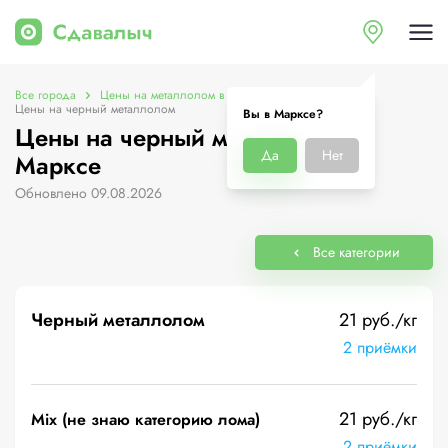
Все города
Цены на металлолом в Марксе
Цены на черный металлолом
Вы в Марксе?
Цены на черный металлолом в
Да
Нет
Марксе
Обновлено 09.08.2026
Все категории
Черный металлолом
21 руб./кг
2 приёмки
21 руб./кг
Mix (не знаю категорию лома)
2 приёмки