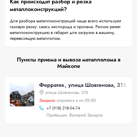
Как происходит разбор и резка
металлоконструкций?
Для разбора металлоконструкций чаще всего используют
газовую резку: смесь кислорода и пропана. Резчик режет
металлоконструкцию в габарит для загрузки в машину,
перевозящую металлолом.
Пункты приема и вывоза металлолома в
Майкопе
Ферратек, улица Шовгенова, 315
улица Шовгенова, 315
Закрыто
откроется в пн 09:00
+
7 (918) 218-04-74
Приёмщик: Валерий Захаров