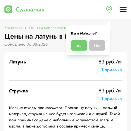
Все города
Цены на металлолом в Майкопе
Цены на латунь
Вы в Майкопе?
Цены на латунь в Майкопе
Обновлено 06.08.2026
Да
Нет
Латунь
83 руб./кг
1 приёмка
83 руб./кг
Стружка
1 приёмка
Мелкие отходы производства. Поскольку латунь — твердый
материал, стружка из нее будет игольчатой и сыпучей. Такой
лом принимают даже с небольшим количеством влаги и
масла, а также допускают в составе примеси свинца,