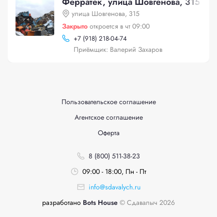
Ферратек, улица Шовгенова, 315
улица Шовгенова, 315
Закрыто
откроется в чт 09:00
+
7 (918) 218-04-74
Приёмщик: Валерий Захаров
Пользовательское соглашение
Агентское соглашение
Оферта
8 (800) 511-38-23
09:00 - 18:00, Пн - Пт
info@sdavalych.ru
разработано
Bots House
© Сдавалыч 2026