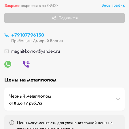
Весь график
Закрыто
откроется в пн 09:00
Поделится
+79107796150
Приёмщик: Дмитрий Волгин
magnit-kovrov@yandex.ru
Цены на металлолом
Черный металлолом
от 8 до 17 руб./кг
Цены могут меняться, для уточнения точной цены на
сегодня звоните в пункт приема.