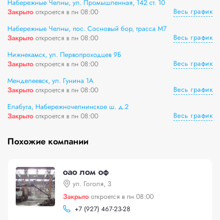
Набережные Челны, ул. Промышленная, 142 ст. 10
Весь график
Закрыто
откроется в пн 08:00
Набережные Челны, пос. Сосновый бор, трасса М7
Весь график
Закрыто
откроется в пн 08:00
Нижнекамск, ул. Первопроходцев 9Б
Весь график
Закрыто
откроется в пн 08:00
Менделеевск, ул. Гунина 1А
Весь график
Закрыто
откроется в пн 08:00
Елабуга, Набережночелнинское ш. д.2
Весь график
Закрыто
откроется в пн 08:00
Похожие компании
оао лом оф
ул. Гоголя, 3
Закрыто
откроется в пн 08:00
+
7 (927) 467-23-28