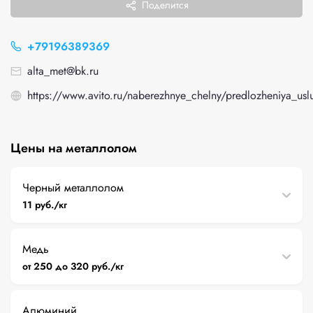
Поделится
+79196389369
alta_met@bk.ru
https://www.avito.ru/naberezhnye_chelny/predlozheniya_u
Цены на металлолом
Черный металлолом
11 руб./кг
Медь
от 250 до 320 руб./кг
Алюминий