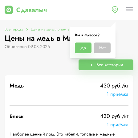
Все города
Цены на металлолом в Миассе
Цены на медь
Вы в Миассе?
Цены на медь в Миассе
Обновлено 09.08.2026
Да
Нет
Все категории
Медь
430 руб./кг
1 приёмка
430 руб./кг
Блеск
1 приёмка
Наиболее ценный лом. Это кабели, толстые и медные