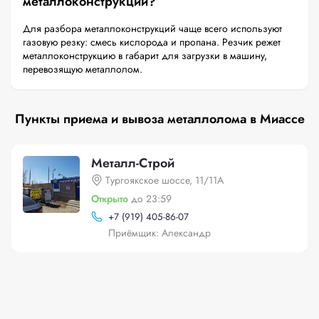
металлоконструкций?
Для разбора металлоконструкций чаще всего используют
газовую резку: смесь кислорода и пропана. Резчик режет
металлоконструкцию в габарит для загрузки в машину,
перевозящую металлолом.
Пункты приема и вывоза металлолома в Миассе
Металл-Строй
Тургоякское шоссе, 11/11А
Открыто
до 23:59
+
7 (919) 405-86-07
Приёмщик: Александр