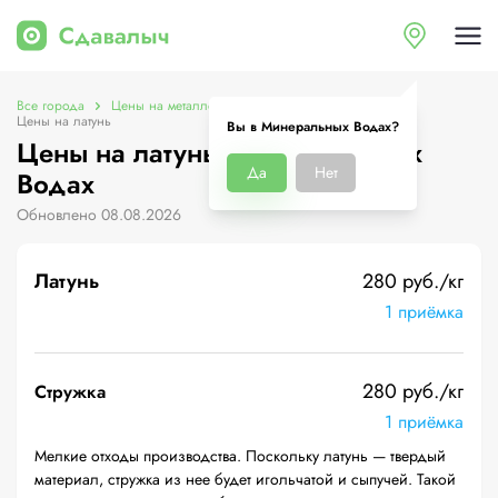
Все города
Цены на металлолом в Минеральных Водах
Цены на латунь
Вы в Минеральных Водах?
Цены на латунь в Минеральных
Да
Нет
Водах
Обновлено 08.08.2026
Латунь
280 руб./кг
1 приёмка
280 руб./кг
Стружка
1 приёмка
Мелкие отходы производства. Поскольку латунь — твердый
материал, стружка из нее будет игольчатой и сыпучей. Такой