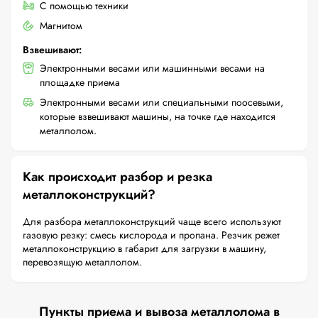
С помощью техники
Магнитом
Взвешивают:
Электронными весами или машинными весами на
площадке приема
Электронными весами или специальными поосевыми,
которые взвешивают машины, на точке где находится
металлолом.
Как происходит разбор и резка
металлоконструкций?
Для разбора металлоконструкций чаще всего используют
газовую резку: смесь кислорода и пропана. Резчик режет
металлоконструкцию в габарит для загрузки в машину,
перевозящую металлолом.
Пункты приема и вывоза металлолома в