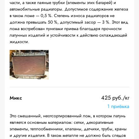
части, а также паяные трубки (элементы этих батарей) и
автомобильные радиаторы. Допустимое содержание железа
в таком ломе — 0,5 %. Степень износа радиаторов не
должна превышать 50 %, допустимый засор — 3 %. Этот вид
лома востребован пунктами приема благодаря прочности
латунных изделий и устойчивости к действию охлаждающей
жидкости.
425 руб./кг
Микс
1 приёмка
Это смешанный, неотсортированный лом, в котором латунь
является основным материалом: сетки, декоративные
элементы, теплообменники, клапаны, датчики, трубы, краны
и другие изделия. В таком металле не должно быть следов