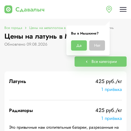
Все города
Цены на металлолом в Мышкине
Цены на латунь
Вы в Мышкине?
Цены на латунь в Мышкине
Обновлено 09.08.2026
Да
Нет
Все категории
Латунь
425 руб./кг
1 приёмка
425 руб./кг
Радиаторы
1 приёмка
Это привычные нам отопительные батареи, разрезанные на