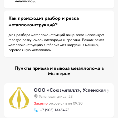
металлолом.
Как происходит разбор и резка
металлоконструкций?
Для разбора металлоконструкций чаще всего используют
газовую резку: смесь кислорода и пропана. Резчик режет
металлоконструкцию в габарит для загрузки в машину,
перевозящую металлолом.
Пункты приема и вывоза металлолома в
Мышкине
ООО «Союзметалл», Успенская улиц
Успенская улица, 28
Закрыто
откроется в пн 09:30
+
7 (905) 133-54-73