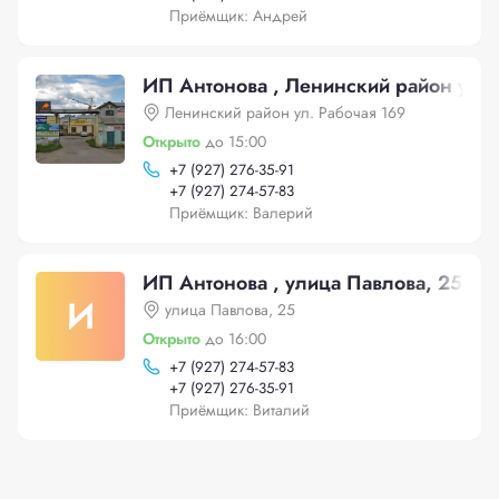
Приёмщик: Андрей
ИП Антонова , Ленинский район ул. 
Ленинский район ул. Рабочая 169
Открыто
до 15:00
+
7 (927) 276-35-91
+
7 (927) 274-57-83
Приёмщик: Валерий
ИП Антонова , улица Павлова, 25
И
улица Павлова, 25
Открыто
до 16:00
+
7 (927) 274-57-83
+
7 (927) 276-35-91
Приёмщик: Виталий