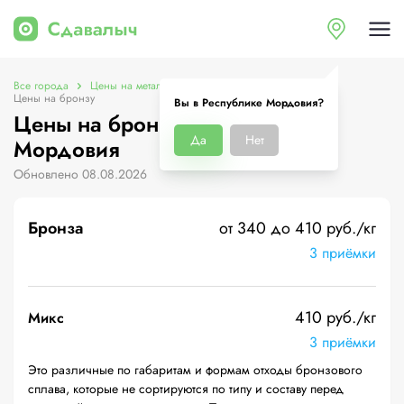
Все города
Цены на металлолом в Республике Мордовия
Цены на бронзу
Вы в Республике Мордовия?
Цены на бронзу в Республике
Да
Нет
Мордовия
Обновлено 08.08.2026
Бронза
от 340 до 410 руб./кг
3 приёмки
410 руб./кг
Микс
3 приёмки
Это различные по габаритам и формам отходы бронзового
сплава, которые не сортируются по типу и составу перед