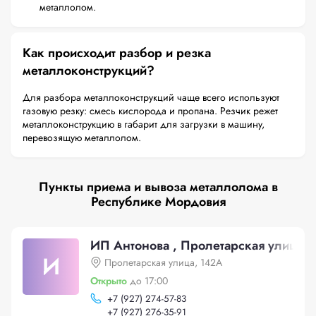
металлолом.
Как происходит разбор и резка
металлоконструкций?
Для разбора металлоконструкций чаще всего используют
газовую резку: смесь кислорода и пропана. Резчик режет
металлоконструкцию в габарит для загрузки в машину,
перевозящую металлолом.
Пункты приема и вывоза металлолома в
Республике Мордовия
ИП Антонова , Пролетарская улица,
И
Пролетарская улица, 142А
Открыто
до 17:00
+
7 (927) 274-57-83
+
7 (927) 276-35-91