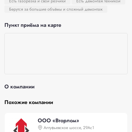
Есть газорезка и свои резчики
Есть демонтаж техникой
Берутся за большие объёмы и сложный демонтаж
Пункт приёма на карте
О компании
Похожие компании
ООО «Вторлом»
Алтуфьевское шоссе, 29Ас1