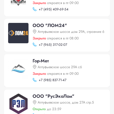
Закрыто
откроется в пт 09:00
+
7 (495) 409-69-54
ООО "ЛОМ24"
Алтуфьевское шоссе дом 29А, строение 6
Закрыто
откроется в пт 08:00
+
7 (965) 317-02-07
Гор-Мет
Алтуфьевское шоссе 29А с6
Закрыто
откроется в пт 09:00
+
7 (985) 837-71-47
ООО "РусЭкоЛом"
Алтуфьевское шоссе, дом 27А стр.5
Открыто
до 23:59