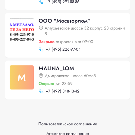
+
7 (495) 991-88-86
ООО "Мосвторлом"
Алтуфьевское шоссе 32 корпус 23 строени
5
Закрыто
откроется в пт 09:00
+
7 (495) 226-97-04
MALINA_LOM
M
Дмитровское шоссе 60Ас5
Открыто
до 23:59
+
7 (499) 348-13-42
Пользовательское соглашение
Агентское соглашение