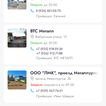
Открыто
до 20:00
8 (926) 821-05-75
Приёмщик: Евгений
ВТС Металл
Фабричная улица, 15
Открыто
до 20:00
+
7 (925) 918-59-36
+
7 (926) 912-71-88
Приёмщик: ВТС МЕТАЛЛ
ООО "ЛМК", проезд Металлургов, 3
проезд Металлургов, 3Б
Закрыто
откроется в пн 09:00
+
7 (929) 567-74-51
Приёмщик: Иван Шведов