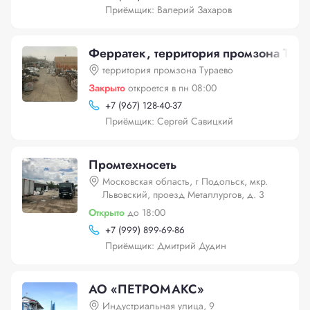
Приёмщик: Валерий Захаров
Ферратек, территория промзона Тура
территория промзона Тураево
Закрыто
откроется в пн 08:00
+
7 (967) 128-40-37
Приёмщик: Сергей Савицкий
Промтехносеть
Московская область, г Подольск, мкр.
Львовский, проезд Металлургов, д. 3
Открыто
до 18:00
+
7 (999) 899-69-86
Приёмщик: Дмитрий Дудин
АО «ПЕТРОМАКС»
Индустриальная улица, 9