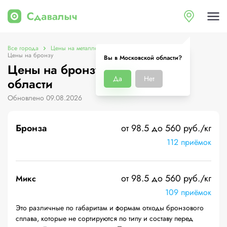
Все города
Цены на металлолом в Московской области
Цены на бронзу
Вы в Московской области?
Цены на бронзу в Московской
Да
Нет
области
Обновлено 09.08.2026
Бронза
от 98.5 до 560 руб./кг
112 приёмок
от 98.5 до 560 руб./кг
Микс
109 приёмок
Это различные по габаритам и формам отходы бронзового
сплава, которые не сортируются по типу и составу перед