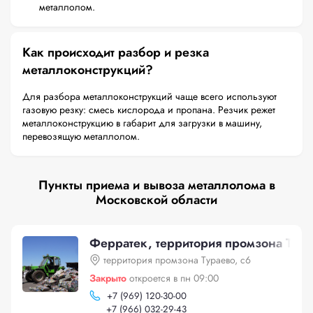
металлолом.
Как происходит разбор и резка
металлоконструкций?
Для разбора металлоконструкций чаще всего используют
газовую резку: смесь кислорода и пропана. Резчик режет
металлоконструкцию в габарит для загрузки в машину,
перевозящую металлолом.
Пункты приема и вывоза металлолома в
Московской области
Ферратек, территория промзона Тура
территория промзона Тураево, с6
Закрыто
откроется в пн 09:00
+
7 (969) 120-30-00
+
7 (966) 032-29-43