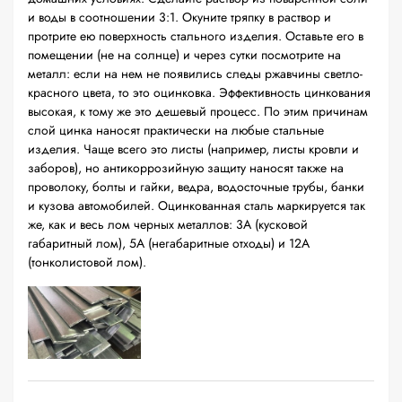
и воды в соотношении 3:1. Окуните тряпку в раствор и
протрите ею поверхность стального изделия. Оставьте его в
помещении (не на солнце) и через сутки посмотрите на
металл: если на нем не появились следы ржавчины светло-
красного цвета, то это оцинковка. Эффективность цинкования
высокая, к тому же это дешевый процесс. По этим причинам
слой цинка наносят практически на любые стальные
изделия. Чаще всего это листы (например, листы кровли и
заборов), но антикоррозийную защиту наносят также на
проволоку, болты и гайки, ведра, водосточные трубы, банки
и кузова автомобилей. Оцинкованная сталь маркируется так
же, как и весь лом черных металлов: 3А (кусковой
габаритный лом), 5А (негабаритные отходы) и 12А
(тонколистовой лом).