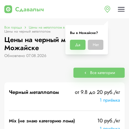
Все города
Цены на металлолом в Можайске
Цены на черный металлолом
Вы в Можайске?
Цены на черный металлолом в
Да
Нет
Можайске
Обновлено 07.08.2026
Все категории
Черный металлолом
от 9.8 до 20 руб./кг
1 приёмка
10 руб./кг
Mix (не знаю категорию лома)
1 приёмка