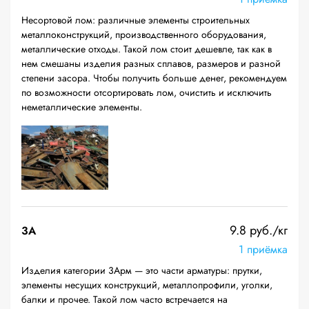
Несортовой лом: различные элементы строительных
металлоконструкций, производственного оборудования,
металлические отходы. Такой лом стоит дешевле, так как в
нем смешаны изделия разных сплавов, размеров и разной
степени засора. Чтобы получить больше денег, рекомендуем
по возможности отсортировать лом, очистить и исключить
неметаллические элементы.
9.8 руб./кг
3А
1 приёмка
Изделия категории 3Арм — это части арматуры: прутки,
элементы несущих конструкций, металлопрофили, уголки,
балки и прочее. Такой лом часто встречается на