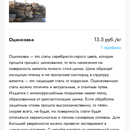
13.5 руб./кг
Оцинковка
1 приёмка
Оцинковка — это сталь серебристо-серого цвета, которая
прошла процесс цинкования, то есть нанесения на
поверхность металла тонкого слоя цинка. Цинк образует
оксидную пленку и не пропускает кислород в структуру
металла — это защищает сталь от коррозии. Оцинкованную
сталь можно отличить и визуальным, и опытным путем.
Изделия с антикоррозийным покрытием имеют пятна,
образованные от кристаллизации цинка. Если обработка
защитным слоем прошла высококачественно, то пятен,
скорее всего, не будет, но поверхность стали будет
отличаться зеркальностью и легким синеватым отливом. Для
большей уверенности можно провести эксперимент в
домашних условиях. Сделайте раствор из поваренной соли