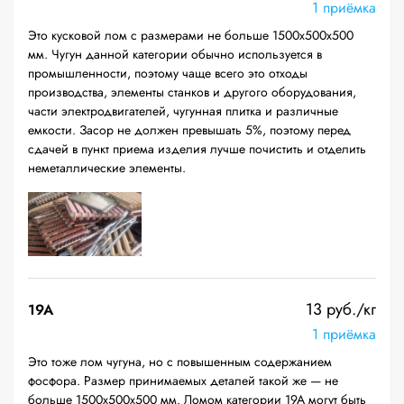
1 приёмка
Это кусковой лом с размерами не больше 1500х500х500
мм. Чугун данной категории обычно используется в
промышленности, поэтому чаще всего это отходы
производства, элементы станков и другого оборудования,
части электродвигателей, чугунная плитка и различные
емкости. Засор не должен превышать 5%, поэтому перед
сдачей в пункт приема изделия лучше почистить и отделить
неметаллические элементы.
13 руб./кг
19A
1 приёмка
Это тоже лом чугуна, но с повышенным содержанием
фосфора. Размер принимаемых деталей такой же — не
больше 1500х500х500 мм. Ломом категории 19А могут быть