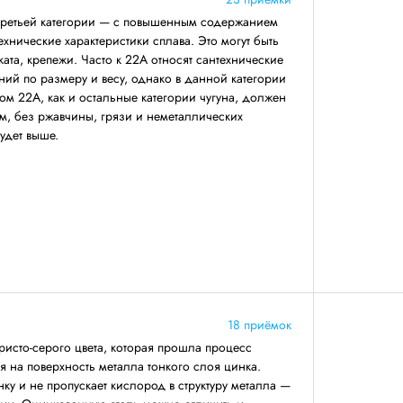
третьей категории — с повышенным содержанием
ехнические характеристики сплава. Это могут быть
ката, крепежи. Часто к 22А относят сантехнические
ний по размеру и весу, однако в данной категории
ом 22А, как и остальные категории чугуна, должен
, без ржавчины, грязи и неметаллических
будет выше.
18 приёмок
ристо-серого цвета, которая прошла процесс
я на поверхность металла тонкого слоя цинка.
ку и не пропускает кислород в структуру металла —