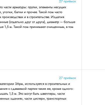
27 приёмок
о части арматуры: прутки, элементы несущих
 уголки, балки и прочее. Такой лом часто
 производствах и в строительстве. Изделия
анные (отдельно друг от друга), диаметр — больше
ше 1,5 м. Такой лом принимают очищенным, в том
27 приёмок
категории 3Арм, используется в строительных и
ния к сдаваемой партии такие же, кроме одного:
ать 1,5 м. Это могут быть швеллеры, части
енных зданиях, части цистерн, транспортных