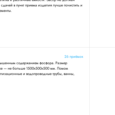
 сдачей в пункт приема изделия лучше почистить и
ементы.
26 приёмок
повышенным содержанием фосфора. Размер
же — не больше 1500х500х500 мм. Ломом
нализационные и водопроводные трубы, ванны,