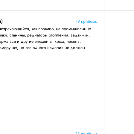
н)
19 приёмок
 встречающийся, как правило, на промышленных
ивки, станины, радиаторы отопления, задвижки,
ержаться и другие элементы: хром, никель,
змеру нет, но вес одного изделия не должен
23 приёмки