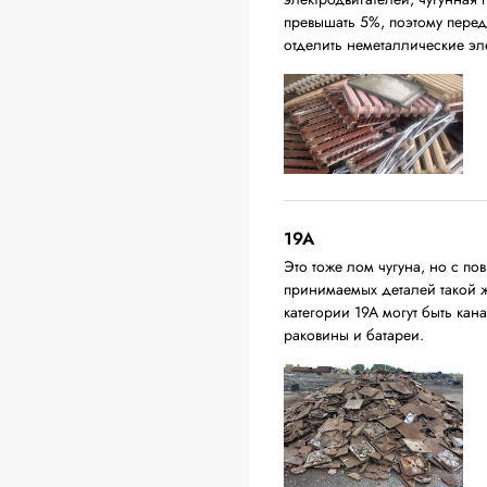
превышать 5%, поэтому перед
отделить неметаллические эл
19A
Это тоже лом чугуна, но с 
принимаемых деталей такой 
категории 19А могут быть ка
раковины и батареи.