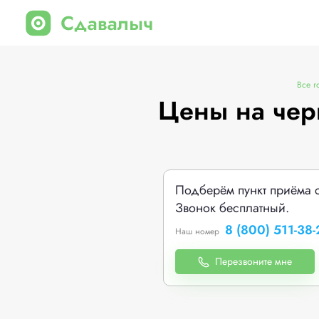
Все г
Цены на чер
Подберём пункт приёма 
Звонок бесплатный.
8 (800) 511-38-
Наш номер
Перезвоните мне