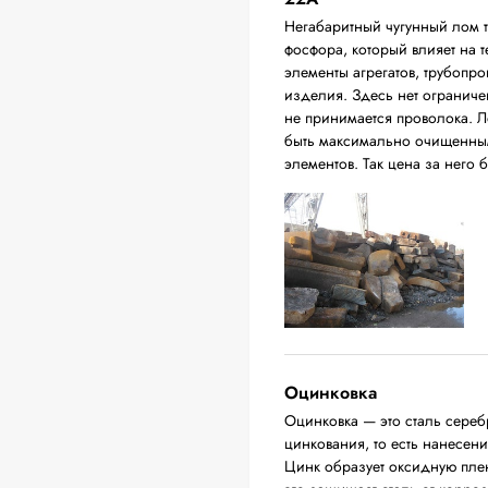
Негабаритный чугунный лом 
фосфора, который влияет на т
элементы агрегатов, трубопро
изделия. Здесь нет ограниче
не принимается проволока. Л
быть максимально очищенным
элементов. Так цена за него 
Оцинковка
Оцинковка — это сталь сереб
цинкования, то есть нанесени
Цинк образует оксидную плен