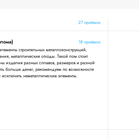
27 приёмок
 лома)
18 приёмок
элементы строительных металлоконструкций,
ния, металлические отходы. Такой лом стоит
аны изделия разных сплавов, размеров и разной
ить больше денег, рекомендуем по возможности
 и исключить неметаллические элементы.