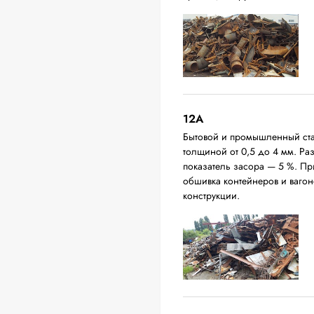
12A
Бытовой и промышленный ста
толщиной от 0,5 до 4 мм. Р
показатель засора — 5 %. П
обшивка контейнеров и вагон
конструкции.