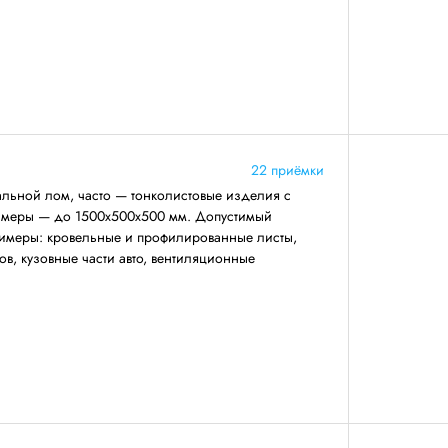
22 приёмки
льной лом, часто — тонколистовые изделия с
азмеры — до 1500х500х500 мм. Допустимый
римеры: кровельные и профилированные листы,
ов, кузовные части авто, вентиляционные