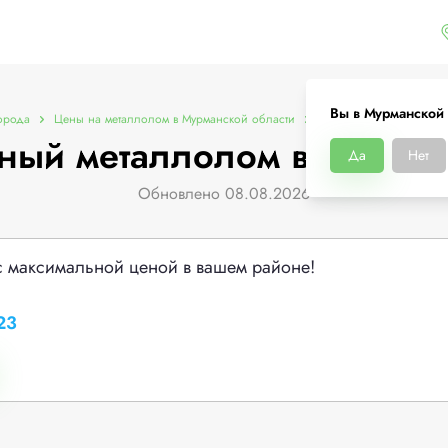
Вы в Мурманской 
орода
Цены на металлолом в Мурманской области
Цены на черный метал
ный металлолом в Мурман
Да
Нет
Обновлено 08.08.2026
с максимальной ценой в вашем районе!
23