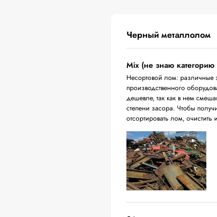
Черный металлолом
Mix (не знаю категорию
Несортовой лом: различные 
производственного оборудова
дешевле, так как в нем смеш
степени засора. Чтобы получ
отсортировать лом, очистить