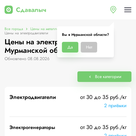
Все города
Цены на металлолом в Мурманской области
Цены на электродвигатели
Вы в Мурманской области?
Цены на электродвигатели в
Да
Нет
Мурманской области
Обновлено 08.08.2026
Все категории
Электродвигатели
от 30 до 35 руб./кг
2 приёмки
от 30 до 35 руб./кг
Электрогенераторы
2 приёмки