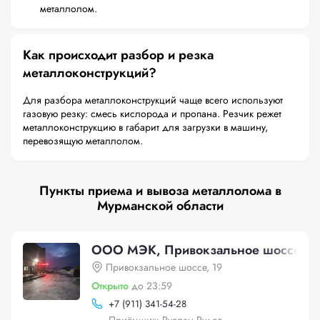
металлолом.
Как происходит разбор и резка
металлоконструкций?
Для разбора металлоконструкций чаще всего используют
газовую резку: смесь кислорода и пропана. Резчик режет
металлоконструкцию в габарит для загрузки в машину,
перевозящую металлолом.
Пункты приема и вывоза металлолома в
Мурманской области
ООО МЭК, Привокзальное шоссе, 1
Привокзальное шоссе, 19
Открыто
до 23:59
+
7 (911) 341-54-28