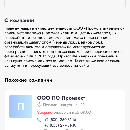
О компании
Главным направлением деятельности ООО «Промсталь» является 
прием металлолома и отходов черных и цветных металлов, их 
переработка и реализация. Мы принимаем от населения и 
организаций металлолом (черный лом, цветной лом), 
перерабатываем его и отправляем на металлургические 
предприятия. Прием металлолома всех мастей от юридических и 
физических лиц с 2015 года. Привозите ненужные предметы в 
наш пункт приема или позвоните нам. Также вы можете оставить 
заявку или интересующий вас вопрос на сайте.
Похожие компании
ООО ПО Промвест
П
Профильная улица, 29
Закрыто
откроется в сб 08:00
+
7 (800) 250-81-16
+
7 (855) 277-81-30