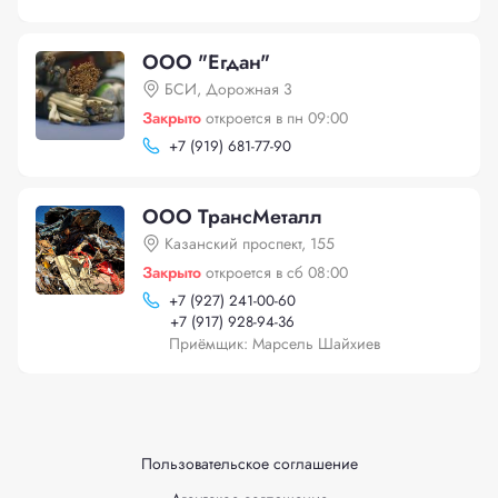
ООО "Егдан"
БСИ, Дорожная 3
Закрыто
откроется в пн 09:00
+
7 (919) 681-77-90
ООО ТрансМеталл
Казанский проспект, 155
Закрыто
откроется в сб 08:00
+
7 (927) 241-00-60
+
7 (917) 928-94-36
Приёмщик: Марсель Шайхиев
Пользовательское соглашение