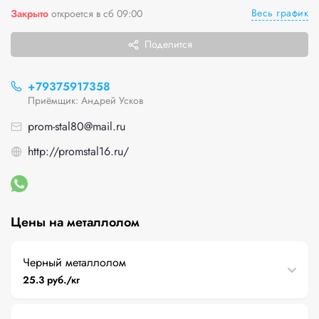
Весь график
Закрыто
откроется в сб 09:00
Поделится
+79375917358
Приёмщик: Андрей Усков
prom-stal80@mail.ru
http://promstal16.ru/
Цены на металлолом
Черный металлолом
25.3 руб./кг