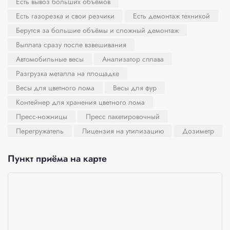
Есть вывоз больших объёмов
Есть газорезка и свои резчики
Есть демонтаж техникой
Берутся за большие объёмы и сложный демонтаж
Выплата сразу после взвешивания
Автомобильные весы
Анализатор сплава
Разгрузка металла на площадке
Весы для цветного лома
Весы для фур
Контейнер для хранения цветного лома
Пресс-ножницы
Пресс пакетировочный
Перегружатель
Лицензия на утилизацию
Дозиметр
Пункт приёма на карте