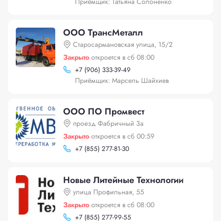
Приёмщик: Татьяна Солоненко
ООО ТрансМеталл
Старосармановская улица, 15/2
Закрыто
откроется в сб 08:00
+
7 (906) 333-39-49
Приёмщик: Марсель Шайхиев
ООО ПО Промвест
проезд Фабричный 3а
Закрыто
откроется в сб 00:59
+
7 (855) 277-81-30
Новые Литейные Технологии
улица Профильная, 55
Закрыто
откроется в сб 08:00
+
7 (855) 277-99-55