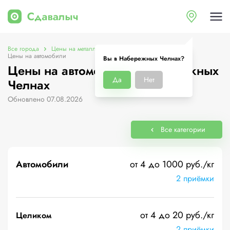
Все города
Цены на металлолом в Набережных Челнах
Цены на автомобили
Вы в Набережных Челнах?
Цены на автомобили в Набережных
Да
Нет
Челнах
Обновлено 07.08.2026
Все категории
Автомобили
от 4 до 1000 руб./кг
2 приёмки
от 4 до 20 руб./кг
Целиком
2 приёмки