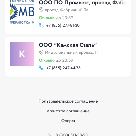
ООО ПО Промвест, проезд Фабричн
проезд Фабричный 3а
Открыто
до 23:59
+
7 (855) 277-81-30
ООО "Камская Сталь"
К
Индустриальный проезд,11
Открыто
до 23:59
+
7 (855) 247-44-78
Пользовательское соглашение
Агентское соглашение
Оферта
8 (800) 511-38-23