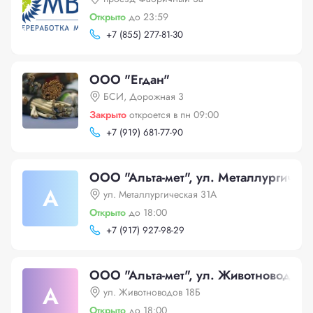
Открыто
до 23:59
+
7 (855) 277-81-30
ООО "Егдан"
БСИ, Дорожная 3
Закрыто
откроется в пн 09:00
+
7 (919) 681-77-90
ООО "Альта-мет", ул. Металлургичес
А
ул. Металлургическая 31А
Открыто
до 18:00
+
7 (917) 927-98-29
ООО "Альта-мет", ул. Животноводов 
А
ул. Животноводов 18Б
Открыто
до 18:00