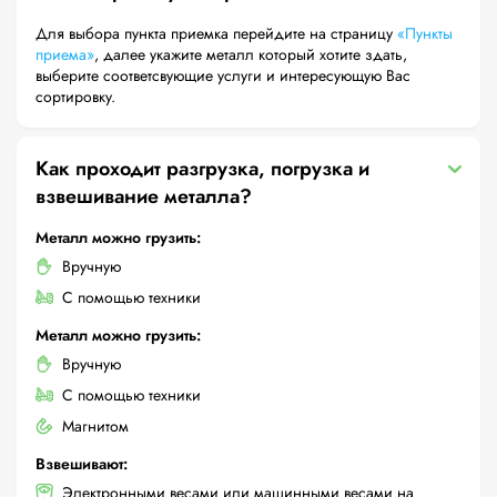
Для выбора пункта приемка перейдите на страницу
«Пункты
приема»
, далее укажите металл который хотите здать,
выберите соответсвующие услуги и интересующую Вас
сортировку.
Как проходит разгрузка, погрузка и
взвешивание металла?
Металл можно грузить:
Вручную
С помощью техники
Металл можно грузить:
Вручную
С помощью техники
Магнитом
Взвешивают:
Электронными весами или машинными весами на