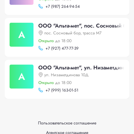
+
7 (987) 264-94-54
ООО "Альта-мет", пос. Сосновый бор,
А
пос. Сосновый бор, трасса М7
Открыто
до 18:00
+
7 (927) 477-77-39
ООО "Альта-мет", ул. Низаметдинова
А
ул. Низаметдинова 10Д
Открыто
до 18:00
+
7 (999) 163-01-51
Пользовательское соглашение
Агентское соглашение