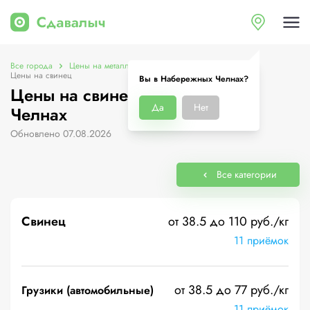
Все города
Цены на металлолом в Набережных Челнах
Цены на свинец
Вы в Набережных Челнах?
Цены на свинец в Набережных
Да
Нет
Челнах
Обновлено 07.08.2026
Все категории
Свинец
от 38.5 до 110 руб./кг
11 приёмок
от 38.5 до 77 руб./кг
Грузики (автомобильные)
11 приёмок