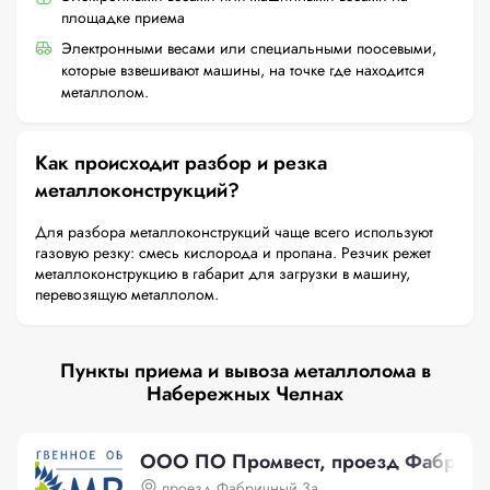
площадке приема
Электронными весами или специальными поосевыми,
которые взвешивают машины, на точке где находится
металлолом.
Как происходит разбор и резка
металлоконструкций?
Для разбора металлоконструкций чаще всего используют
газовую резку: смесь кислорода и пропана. Резчик режет
металлоконструкцию в габарит для загрузки в машину,
перевозящую металлолом.
Пункты приема и вывоза металлолома в
Набережных Челнах
ООО ПО Промвест, проезд Фабричн
проезд Фабричный 3а