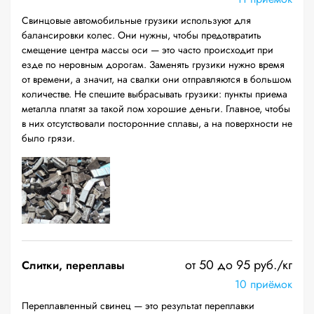
Свинцовые автомобильные грузики используют для
балансировки колес. Они нужны, чтобы предотвратить
смещение центра массы оси — это часто происходит при
езде по неровным дорогам. Заменять грузики нужно время
от времени, а значит, на свалки они отправляются в большом
количестве. Не спешите выбрасывать грузики: пункты приема
металла платят за такой лом хорошие деньги. Главное, чтобы
в них отсутствовали посторонние сплавы, а на поверхности не
было грязи.
от 50 до 95 руб./кг
Слитки, переплавы
10 приёмок
Переплавленный свинец — это результат переплавки