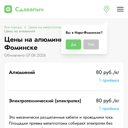
Все города
Цены на металлолом в Наро-Фоминске
Цены на алюминий
Вы в Наро-Фоминске?
Цены на алюминий в Наро-
Да
Нет
Фоминске
Обновлено 07.08.2026
Алюминий
80 руб./кг
1 приёмка
80 руб./кг
Электротехнический (электротех)
1 приёмка
Это механически разделанные кабели и проводники тока.
Площадки приема металлолома собирают электротех без