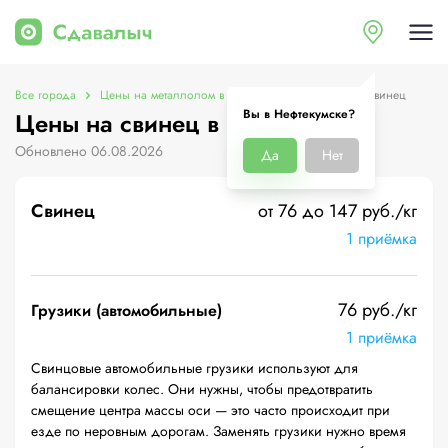
Все города
Цены на металлолом в Нефтекумске
Цены на свинец
Вы в Нефтекумске?
Цены на свинец в Нефтекумске
Обновлено 06.08.2026
Да
Нет
Свинец
от 76 до 147 руб./кг
1 приёмка
76 руб./кг
Грузики (автомобильные)
1 приёмка
Свинцовые автомобильные грузики используют для
балансировки колес. Они нужны, чтобы предотвратить
смещение центра массы оси — это часто происходит при
езде по неровным дорогам. Заменять грузики нужно время