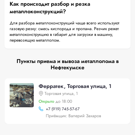
Как происходит разбор и резка
металлоконструкций?
Для разбора металлоконструкций чаще всего используют
газовую резку: смесь кислорода и пропана. Резчик режет
металлоконструкцию в габарит для загрузки в машину,
перевозящую металлолом.
Пункты приема и вывоза металлолома в
Нефтекумске
Ферратек, Торговая улица, 1
Торговая улица, 1
Открыто
до 18:00
+
7 (919) 745-57-67
Приёмщик: Валерий Захаров