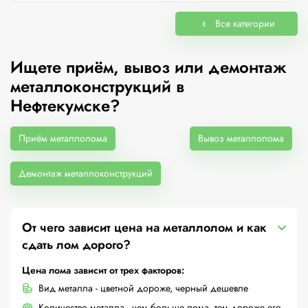
Все категории
Ищете приём, вывоз или демонтаж
металлоконструкций в
Нефтекумске?
Приём металлолома
Вывоз металлолома
Демонтаж металлоконструкций
От чего зависит цена на металлолом и как
сдать лом дорого?
Цена лома зависит от трех факторов:
Вид металла - цветной дороже, черный дешевле
Количество металла - чем больше лома, тем дороже его