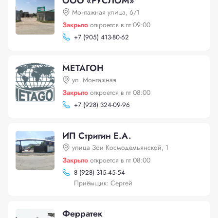
ООО «РУСЛОМ»
Монтажная улица, 6/1
Закрыто
откроется в пт 09:00
+
7 (905) 413-80-62
МЕТАГОН
ул. Монтажная
Закрыто
откроется в пт 08:00
+
7 (928) 324-09-96
ИП Стригин Е.А.
улица Зои Космодемьянской, 1
Закрыто
откроется в пт 08:00
8 (928) 315-45-54
Приёмщик: Сергей
Ферратек