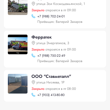
улица Зои Космодемьянской, 1
Закрыто
откроется в пт 09:00
+
7 (988) 702-24-01
Приёмщик: Валерий Захаров
Ферратек
улица Энергетиков, 3
Закрыто
откроется в пт 09:00
+
7 (988) 750-22-49
Приёмщик: Валерий Захаров
ООО "Ставметалл"
улица Низяева, 1Р
Закрыто
откроется в пт 08:00
+
7 (903) 413-80-80