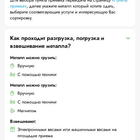
Для выбора пункта приемка перейдите на страницу
«Пункты
приема»
, далее укажите металл который хотите здать,
выберите соответсвующие услуги и интересующую Вас
сортировку.
Как проходит разгрузка, погрузка и
взвешивание металла?
Металл можно грузить:
Вручную
С помощью техники
Металл можно грузить:
Вручную
С помощью техники
Магнитом
Взвешивают:
Электронными весами или машинными весами на
площадке приема