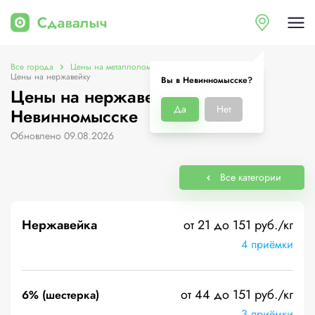
Все города
Цены на металлолом в Невинномысске
Цены на нержавейку
Вы в Невинномысске?
Цены на нержавейку в
Да
Нет
Невинномысске
Обновлено 09.08.2026
Все категории
Нержавейка
от 21 до 151 руб./кг
4 приёмки
от 44 до 151 руб./кг
6% (шестерка)
3 приёмки