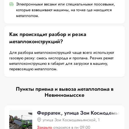
Электронными весами или специальными поосевыми,
которые взвешивают машины, на точке где находится
металлолом.
Как происходит разбор и резка
металлоконструкций?
Для разбора металлоконструкций чаще всего используют
газовую резку: смесь кислорода и пропана. Резчик режет
металлоконструкцию в габарит для загрузки в машину,
перевозящую металлолом.
Пункты приема и вывоза металлолома в
Невинномысске
Ферратек, улица Зои Космодемьянск
улица Зои Космодемьянской, 1
Закрыто
откроется в пн 09:00