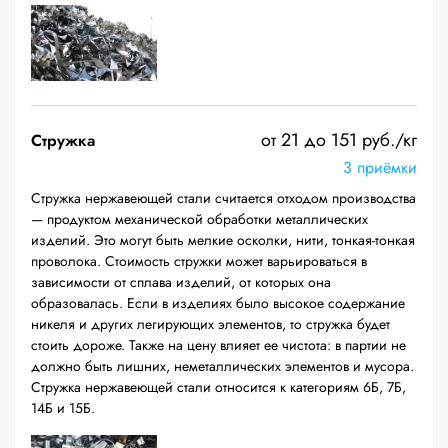
от 21 до 151 руб./кг
Стружка
3 приёмки
Стружка нержавеющей стали считается отходом производства
— продуктом механической обработки металлических
изделий. Это могут быть мелкие осколки, нити, тонкая-тонкая
проволока. Стоимость стружки может варьироваться в
зависимости от сплава изделий, от которых она
образовалась. Если в изделиях было высокое содержание
никеля и других легирующих элементов, то стружка будет
стоить дороже. Также на цену влияет ее чистота: в партии не
должно быть лишних, неметаллических элементов и мусора.
Стружка нержавеющей стали относится к категориям 6Б, 7Б,
14Б и 15Б.