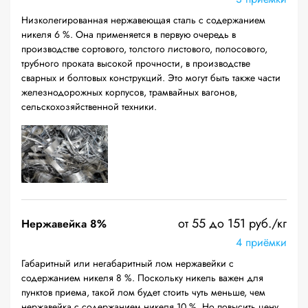
Низколегированная нержавеющая сталь с содержанием
никеля 6 %. Она применяется в первую очередь в
производстве сортового, толстого листового, полосового,
трубного проката высокой прочности, в производстве
сварных и болтовых конструкций. Это могут быть также части
железнодорожных корпусов, трамвайных вагонов,
сельскохозяйственной техники.
от 55 до 151 руб./кг
Нержавейка 8%
4 приёмки
Габаритный или негабаритный лом нержавейки с
содержанием никеля 8 %. Поскольку никель важен для
пунктов приема, такой лом будет стоить чуть меньше, чем
нержавейка с содержанием никеля 10 %. Но повысить цену