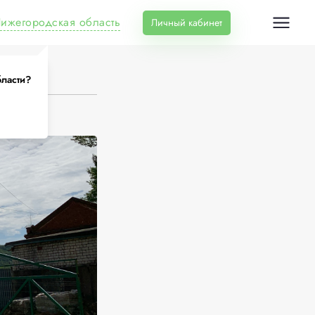
ижегородская область
Личный кабинет
ласти?