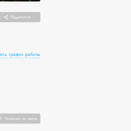
Поделится
есь график работы
Показать на карте