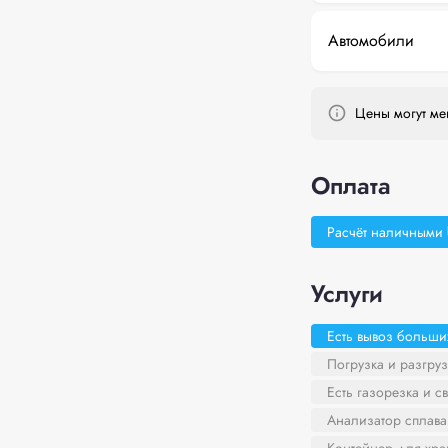
Автомобили
Цены могут мен
Оплата
Расчёт наличными
Услуги
Есть вывоз больши
Погрузка и разгруз
Есть газорезка и с
Анализатор сплава