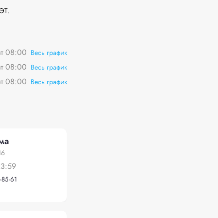
Т.

чт 08:00
Весь график
чт 08:00
Весь график
чт 08:00
Весь график
ма
16
23:59
-85-61