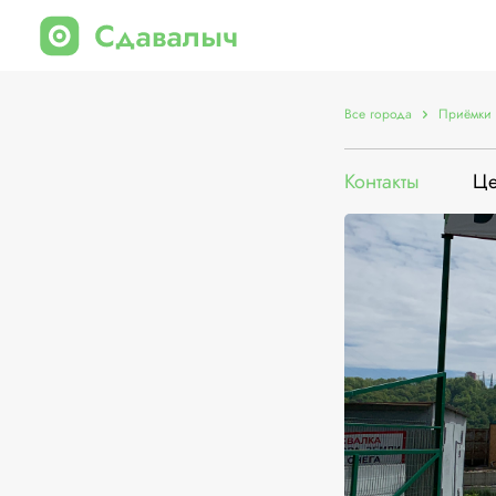
Все города
Приёмки 
Контакты
Ц