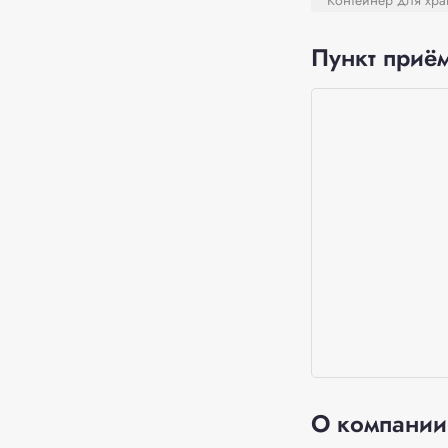
Контейнер для хра
Пункт приём
О компании