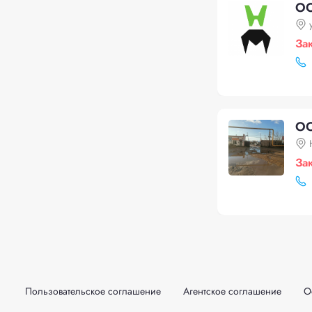
ОО
За
ОО
За
Пользовательское соглашение
Агентское соглашение
О