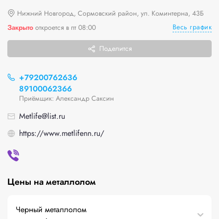
Нижний Новгород, Сормовский район, ул. Коминтерна, 43Б
Весь график
Закрыто
откроется в пт 08:00
Поделится
+79200762636
89100062366
Приёмщик: Александр Саксин
Metlife@list.ru
https://www.metlifenn.ru/
Цены на металлолом
Черный металлолом