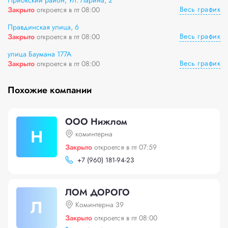
Приокский район, Ул. Ларина, 2
Весь график
Закрыто
откроется в пт 08:00
Правдинская улица, 6
Весь график
Закрыто
откроется в пт 08:00
улица Баумана 177А
Весь график
Закрыто
откроется в пт 08:00
Похожие компании
ООО Нижлом
Н
коминтерна
Закрыто
откроется в пт 07:59
+
7 (960) 181-94-23
ЛОМ ДОРОГО
Л
Коминтерна 39
Закрыто
откроется в пт 08:00