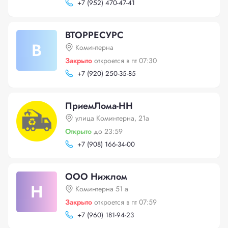
+
7 (952) 470-47-41
ВТОРРЕСУРС
В
Коминтерна
Закрыто
откроется в пт 07:30
+
7 (920) 250-35-85
ПриемЛома-НН
улица Коминтерна, 21а
Открыто
до 23:59
+
7 (908) 166-34-00
ООО Нижлом
Н
Коминтерна 51 а
Закрыто
откроется в пт 07:59
+
7 (960) 181-94-23